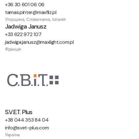
+36 30 601 06 06
tamas.pinter@maxfliz.pl
Угорщина, Словаччина, Іспанія
Jadwiga Janusz
+33 622 972 107
jadwiga.janusz@maxlight.com.pl
Франція
S.V.E.T. Plus
+38 044 353 84 04
info@svet-plus.com
Україна