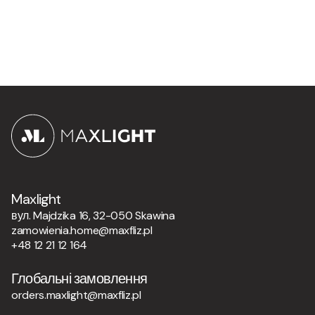
Maxlight
вул. Majdzika 16, 32-050 Skawina
zamowienia.home@maxfliz.pl
+48 12 21 12 164
Глобальні замовлення
orders.maxlight@maxfliz.pl