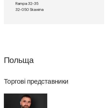
Rampa 32-35
32-050 Skawina
Польща
Торгові представники