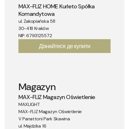
MAX-FLIZ HOME Kurleto Spółka
Komandytowa
ul. Zakopiańska 58
30-418 Kraków
NIP: 6793125572
Дізнайтеся де купити
Magazyn
MAX-FLIZ Magazyn Oświetlenie
MAXLIGHT
MAX-FLIZ Magazyn Oświetlenie
V Panattoni Park Skawina
ul. Majdzika 16