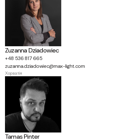
Zuzanna Dziadowiec
+48 536 817 665
zuzanna.dziadowiec@max-light.com
Хорватія
Tamas Pinter