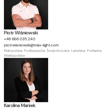
Piotr Wiśniowski
+48 666 035 240
piotr.wisniowski@max-light.com
Małopolskie, Podkarpackie, Świętokrzyskie, Lubelskie, Podlaskie,
Wielkopolskie
Karolina Maniek