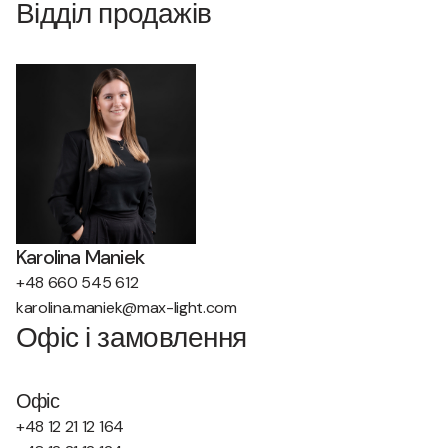
Відділ продажів
Karolina Maniek
+48 660 545 612
karolina.maniek@max-light.com
Офіс і замовлення
Офіс
+48 12 21 12 164