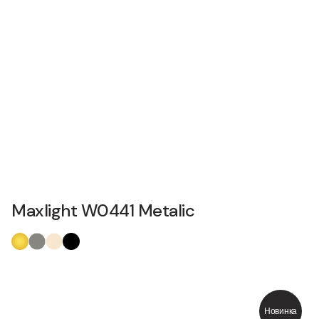
Maxlight W0441 Metalic
Новинка