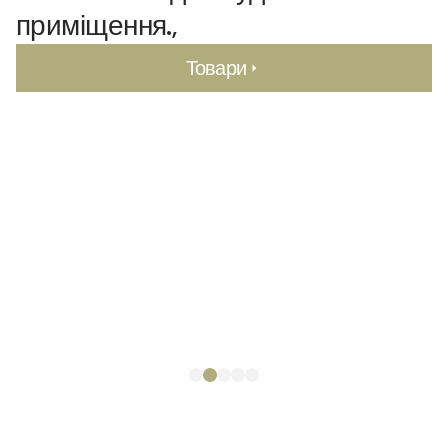
приміщення.,
Товари
Товари
Товари
Товари
Товари