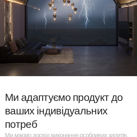
Ми адаптуємо продукт до
ваших індивідуальних
потреб
Ми маємо досвід виконання особливих запитів.