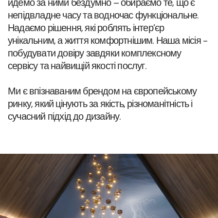
йдемо за ними бездумно – обираємо те, що є
непідвладне часу та водночас функціональне.
Надаємо рішення, які роблять інтер’єр
унікальним, а життя комфортнішим. Наша місія -
побудувати довіру завдяки комплексному
сервісу та найвищій якості послуг.
Ми є впізнаваним брендом на європейському
ринку, який цінують за якість, різноманітність і
сучасний підхід до дизайну.