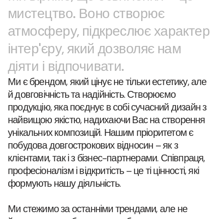
мистецтво. Воно створює
атмосферу, підкреслює характер
інтер'єру, який дозволяє нам
діяти і відпочивати.
Ми є брендом, який цінує не тільки естетику, але
й довговічність та надійність. Створюємо
продукцію, яка поєднує в собі сучасний дизайн з
найвищою якістю, надихаючи Вас на створення
унікальних композицій. Нашим пріоритетом є
побудова довгострокових відносин – як з
клієнтами, так і з бізнес-партнерами. Співпраця,
професіоналізм і відкритість – це ті цінності, які
формують нашу діяльність.
Ми стежимо за останніми трендами, але не