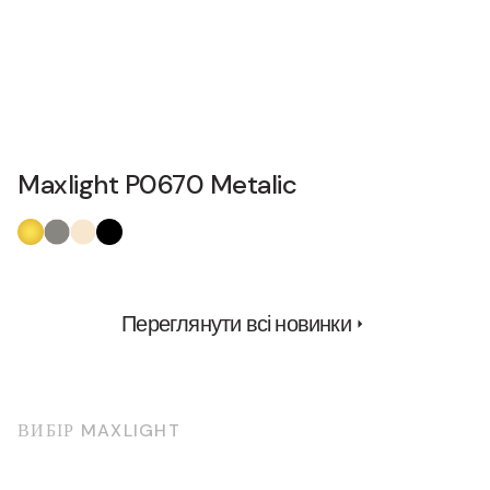
Maxlight P0670 Metalic
Переглянути всі новинки
ВИБІР MAXLIGHT