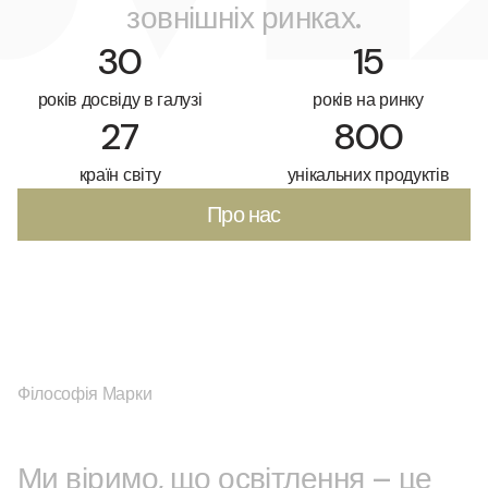
зовнішніх ринках.
30
15
років досвіду в галузі
років на ринку
27
800
країн світу
унікальних продуктів
Про нас
Філософія Марки
Ми віримо, що освітлення – це