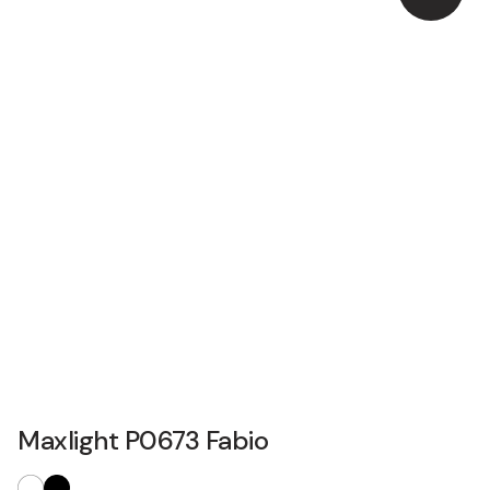
Maxlight P0673 Fabio