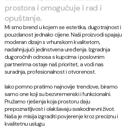
prostora i omogućuje i rad i
opuštanje.
Mi smo brend u kojem se estetika, dugotrajnost i
pouzdanost jednako cijene. Naši proizvodi spajaju
moderan dizajn s vrhunskom kvalitetom,
nadahnjujući jedinstvena uređenja. Izgradnja
dugoročnih odnosa s kupcima i poslovnim
partnerima ostaje naš prioritet, a vodi nas
suradnja, profesionalnost i otvorenost.
Iako pomno pratimo najnovije trendove, biramo
samo one koji su bezvremenski i funkcionalni.
Pružamo rješenja koja prostoru daju
prepoznatljivost i olakšavaju svakodnevni život.
Naša je misija izgraditi povjerenje kroz preciznu i
kvalitetnu uslugu.