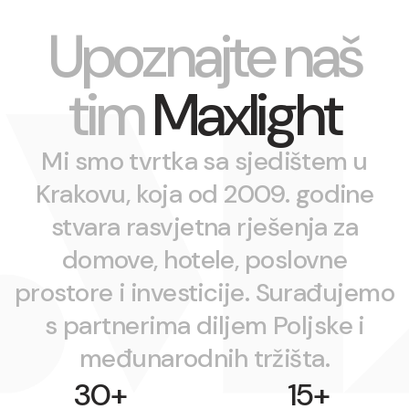
Upoznajte naš
tim
Maxlight
Mi smo tvrtka sa sjedištem u
Krakovu, koja od 2009. godine
stvara rasvjetna rješenja za
domove, hotele, poslovne
prostore i investicije. Surađujemo
s partnerima diljem Poljske i
međunarodnih tržišta.
30
+
15
+