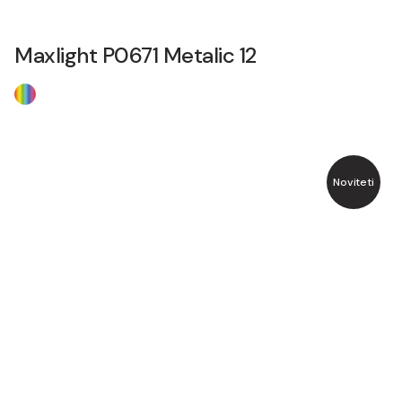
Maxlight P0671 Metalic 12
Noviteti