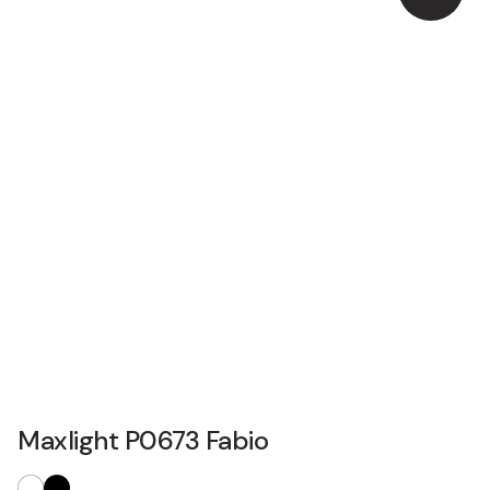
Maxlight P0673 Fabio