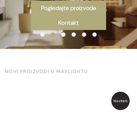
Pogledajte proizvode
Kontakt
NOVI PROIZVODI U MAXLIGHTU
Noviteti