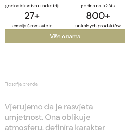
godina iskustva u industriji
godina na tržištu
27
+
800
+
zemalja širom svijeta
unikalnych produktów
Više o nama
Filozofija brenda
Vjerujemo da je rasvjeta
umjetnost. Ona oblikuje
atmosferu, definira karakter