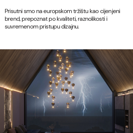
Prisutni smo na europskom tržištu kao cijenjeni
brend, prepoznat po kvaliteti, raznolikosti i
suvremenom pristupu dizajnu.