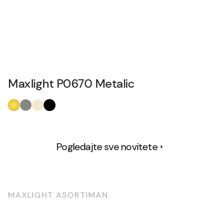
Maxlight P0670 Metalic
Pogledajte sve novitete
MAXLIGHT ASORTIMAN