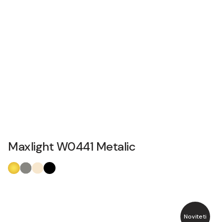
Maxlight W0441 Metalic
Noviteti