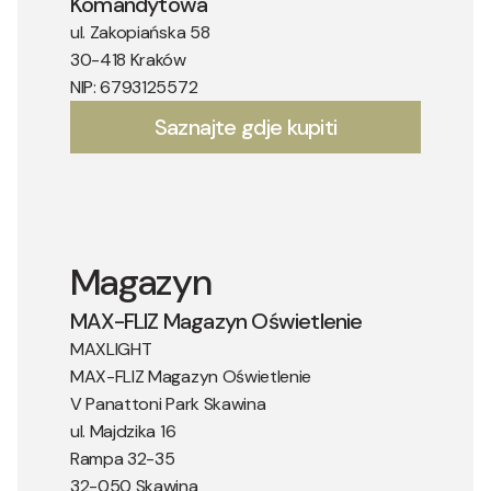
Komandytowa
ul. Zakopiańska 58
30-418 Kraków
NIP: 6793125572
Saznajte gdje kupiti
Magazyn
MAX-FLIZ Magazyn Oświetlenie
MAXLIGHT
MAX-FLIZ Magazyn Oświetlenie
V Panattoni Park Skawina
ul. Majdzika 16
Rampa 32-35
32-050 Skawina