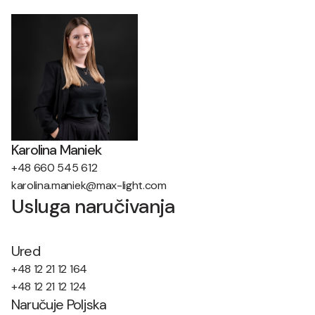
Karolina Maniek
+48 660 545 612
karolina.maniek@max-light.com
Usluga naručivanja
Ured
+48 12 21 12 164
+48 12 21 12 124
Naručuje Poljska