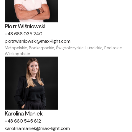
Piotr Wiśniowski
+48 666 035 240
piotr.wisniowski@max-light.com
Małopolskie, Podkarpackie, Świętokrzyskie, Lubelskie, Podlaskie,
Wielkopolskie
Karolina Maniek
+48 660 545 612
karolina.maniek@max-light.com