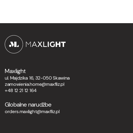
Maxlight
ul. Majdzika 16, 32-050 Skawina
zamowienia.home@maxfliz.pl
+48 12 21 12 164
Globalne narudžbe
orders.maxlight@maxfliz.pl