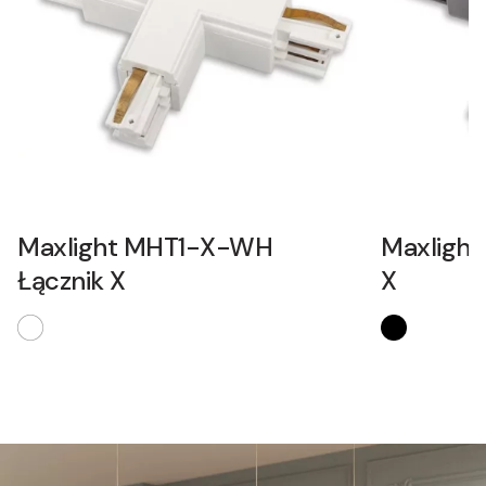
Maxlight MHT1-X-WH
Maxlight
Łącznik X
X