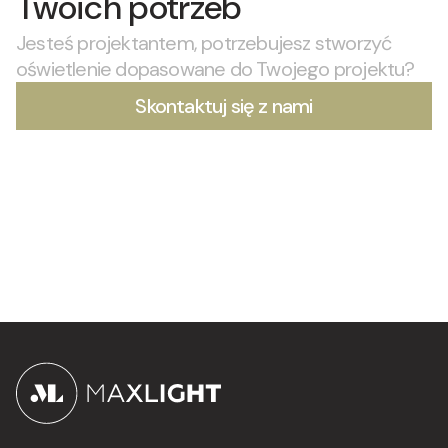
Twoich potrzeb
Jesteś projektantem, potrzebujesz stworzyć
oświetlenie dopasowane do Twojego projektu?
Skontaktuj się z nami