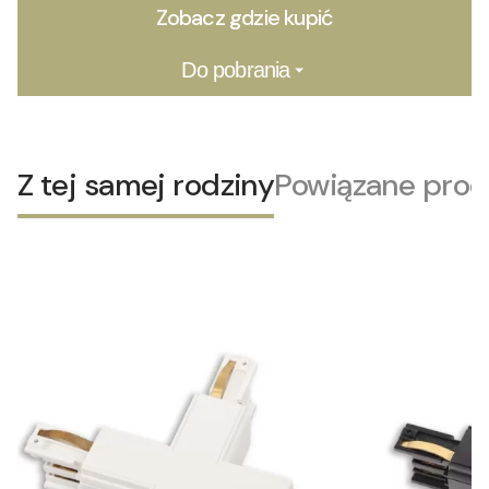
Zobacz gdzie kupić
Do pobrania
Z tej samej rodziny
Powiązane prod