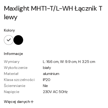
Maxlight MHT1-T/L-WH Łącznik T
lewy
Kolory
Informacje
Wymiary
L: 16.6 cm, W: 9.9 cm, H: 3.25 cm
Wykończenie
biały
Materiał
aluminium
Klasa szczelności
IP20
Ściemnianie
Nie
Napięcie
230V AC 50Hz
Więcej danych