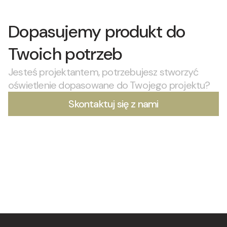
Dopasujemy produkt do
Twoich potrzeb
Jesteś projektantem, potrzebujesz stworzyć
oświetlenie dopasowane do Twojego projektu?
Skontaktuj się z nami