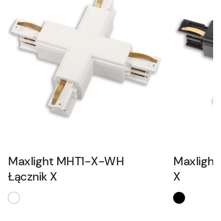
Maxlight MHT1-X-WH
Maxlight
Łącznik X
X