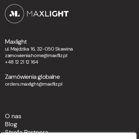
Maxlight
ul. Majdzika 16, 32-050 Skawina
zamowienia.home@maxfliz.pl
+48 12 21 12 164
Zamówienia globalne
orders.maxlight@maxfliz.pl
O nas
Blog
Strefa Partnera