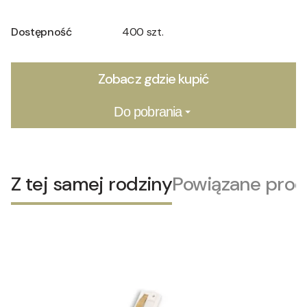
Dostępność
400 szt.
Zobacz gdzie kupić
Do pobrania
Z tej samej rodziny
Powiązane prod