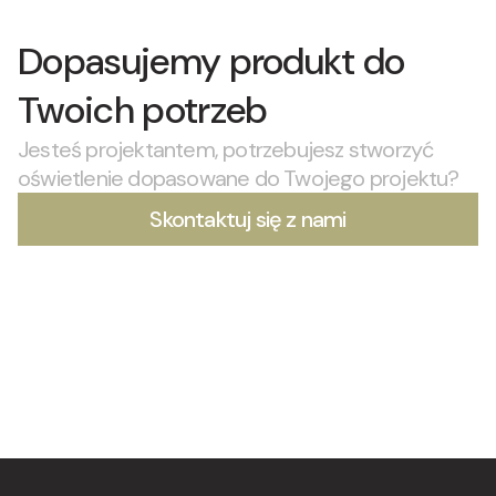
Dopasujemy produkt do
Twoich potrzeb
Jesteś projektantem, potrzebujesz stworzyć
oświetlenie dopasowane do Twojego projektu?
Skontaktuj się z nami