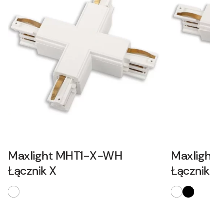
Maxlight MHT1-X-WH
Maxligh
Łącznik X
Łącznik 