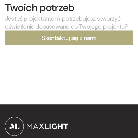
Twoich potrzeb
Jesteś projektantem, potrzebujesz stworzyć
oświetlenie dopasowane do Twojego projektu?
Skontaktuj się z nami