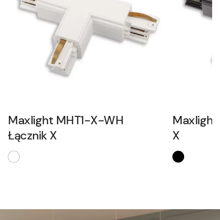
Maxlight MHT1-X-WH
Maxlight
Łącznik X
X