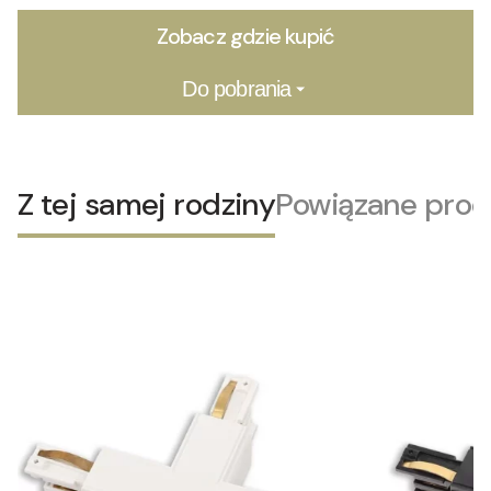
Zobacz gdzie kupić
Do pobrania
Z tej samej rodziny
Powiązane prod