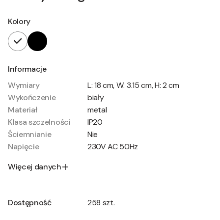
Kolory
Informacje
Wymiary
L: 18 cm, W: 3.15 cm, H: 2 cm
Wykończenie
biały
Materiał
metal
Klasa szczelności
IP20
Ściemnianie
Nie
Napięcie
230V AC 50Hz
Więcej danych
Dostępność
258 szt.