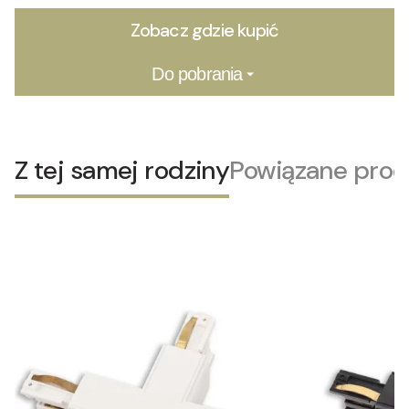
Zobacz gdzie kupić
Do pobrania
Z tej samej rodziny
Powiązane prod