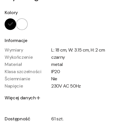
Kolory
Informacje
Wymiary
L: 18 cm, W: 3.15 cm, H: 2 cm
Wykończenie
czarny
Materiał
metal
Klasa szczelności
IP20
Ściemnianie
Nie
Napięcie
230V AC 50Hz
Więcej danych
Dostępność
61 szt.