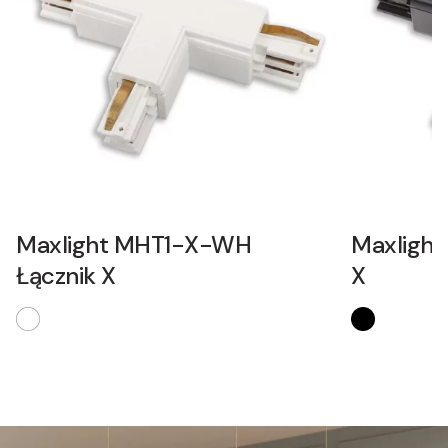
Maxlight MHT1-X-WH
Maxlight
Łącznik X
X