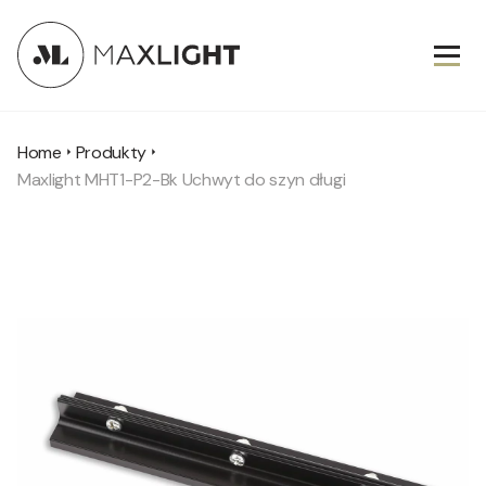
Home
Produkty
Maxlight MHT1-P2-Bk Uchwyt do szyn długi