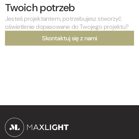
Twoich potrzeb
Jesteś projektantem, potrzebujesz stworzyć
oświetlenie dopasowane do Twojego projektu?
Skontaktuj się z nami