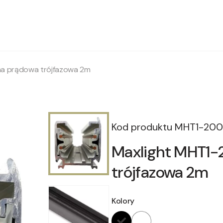
a prądowa trójfazowa 2m
Kod produktu
MHT1-200
Maxlight MHT1-
trójfazowa 2m
Kolory