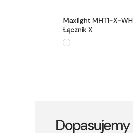
Maxlight MHT1-X-WH
Łącznik X
Dopasujemy 