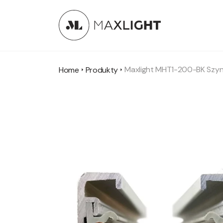
Maxlight MHT1-200-BK Szyn
Home
Produkty