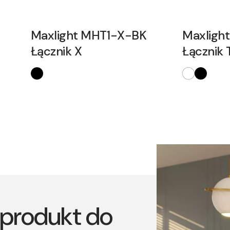
Maxlight MHT1-X-BK
Maxligh
Łącznik X
Łącznik 
produkt do