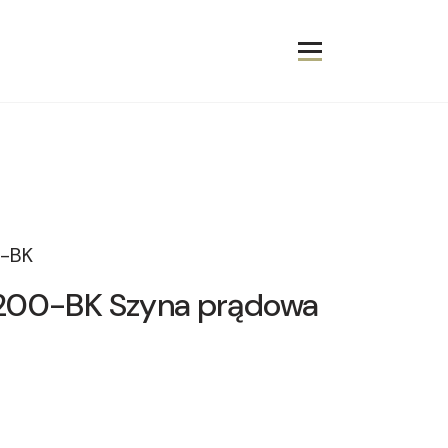
-BK
200-BK Szyna prądowa