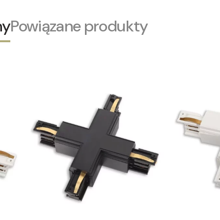
ny
Powiązane produkty