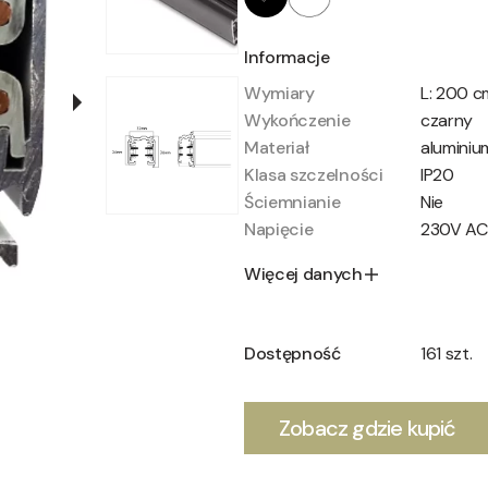
Informacje
Wymiary
L: 200 cm
Wykończenie
czarny
Materiał
aluminiu
Klasa szczelności
IP20
Ściemnianie
Nie
Napięcie
230V AC
Więcej danych
Dostępność
161 szt.
Zobacz gdzie kupić