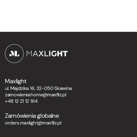
Maxlight
ul. Majdzika 16, 32-050 Skawina
zamowienia.home@maxfliz.pl
+48 12 21 12 164
Zamówienia globalne
orders.maxlight@maxfliz.pl