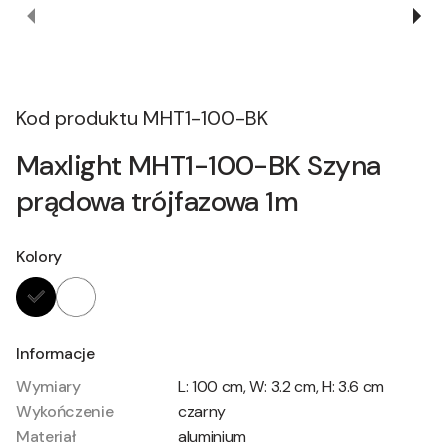
Kod produktu
MHT1-100-BK
Maxlight MHT1-100-BK Szyna
prądowa trójfazowa 1m
Kolory
Informacje
Wymiary
L: 100 cm, W: 3.2 cm, H: 3.6 cm
Wykończenie
czarny
Materiał
aluminium