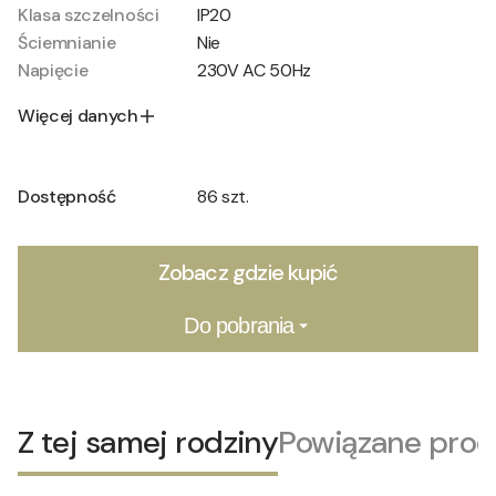
Klasa szczelności
IP20
Ściemnianie
Nie
Napięcie
230V AC 50Hz
Więcej danych
Dostępność
86 szt.
Zobacz gdzie kupić
Do pobrania
Z tej samej rodziny
Powiązane prod