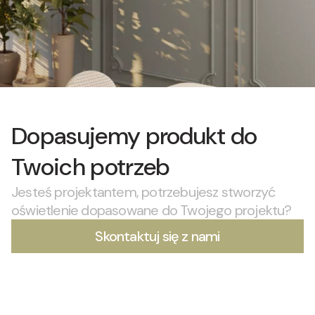
Dopasujemy produkt do
Twoich potrzeb
Jesteś projektantem, potrzebujesz stworzyć
oświetlenie dopasowane do Twojego projektu?
Skontaktuj się z nami