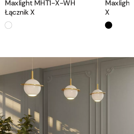
Maxlight MHT1-X-WH
Maxlight
Łącznik X
X