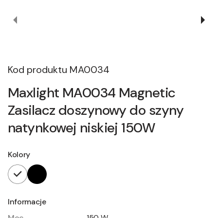
Kod produktu
MA0034
Maxlight MA0034 Magnetic
Zasilacz doszynowy do szyny
natynkowej niskiej 150W
Kolory
Informacje
Moc
150 W