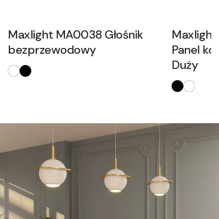
Maxlight MA0038 Głośnik
Maxligh
bezprzewodowy
Panel ko
Duży