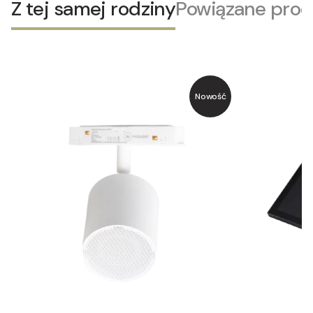
Z tej samej rodziny
Powiązane prod
Nowość