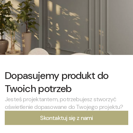
Dopasujemy produkt do
Twoich potrzeb
Jesteś projektantem, potrzebujesz stworzyć
oświetlenie dopasowane do Twojego projektu?
Skontaktuj się z nami