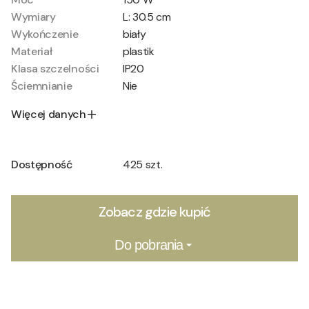
Wymiary
L: 30.5 cm
Wykończenie
biały
Materiał
plastik
Klasa szczelności
IP20
Ściemnianie
Nie
Więcej danych
Dostępność
425 szt.
Zobacz gdzie kupić
Do pobrania