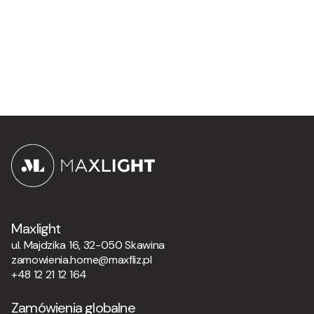
Maxlight
ul. Majdzika 16, 32-050 Skawina
zamowienia.home@maxfliz.pl
+48 12 21 12 164
Zamówienia globalne