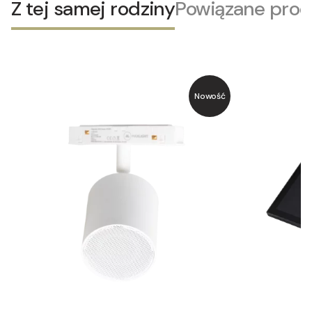
Z tej samej rodziny
Powiązane prod
Nowość