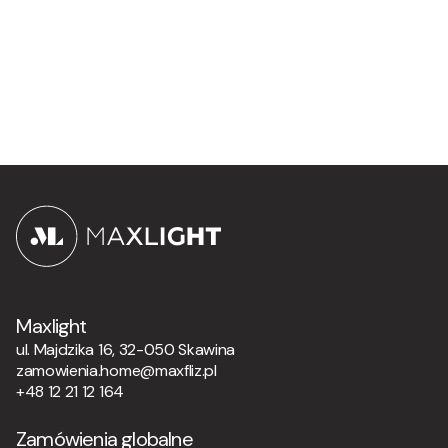
Maxlight
ul. Majdzika 16, 32-050 Skawina
zamowienia.home@maxfliz.pl
+48 12 21 12 164
Zamówienia globalne