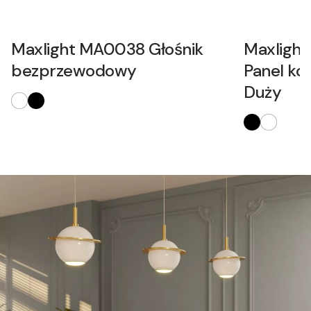
Maxlight MA0038 Głośnik
Maxligh
bezprzewodowy
Panel ko
Duży