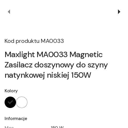
Kod produktu
MA0033
Maxlight MA0033 Magnetic
Zasilacz doszynowy do szyny
natynkowej niskiej 150W
Kolory
Informacje
Moc
150 W