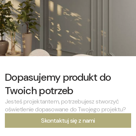
Dopasujemy produkt do
Twoich potrzeb
Jesteś projektantem, potrzebujesz stworzyć
oświetlenie dopasowane do Twojego projektu?
Skontaktuj się z nami