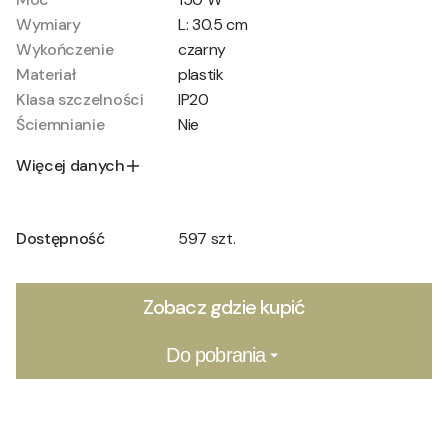
Wymiary
L: 30.5 cm
Wykończenie
czarny
Materiał
plastik
Klasa szczelności
IP20
Ściemnianie
Nie
Więcej danych
Dostępność
597 szt.
Zobacz gdzie kupić
Do pobrania