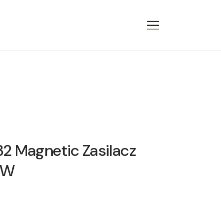
2 Magnetic Zasilacz
0W