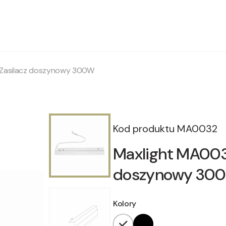
 Zasilacz doszynowy 300W
Kod produktu
MA0032
Maxlight MA003
doszynowy 30
Kolory