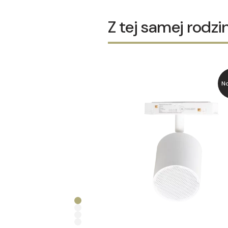
Z tej samej rodzi
N