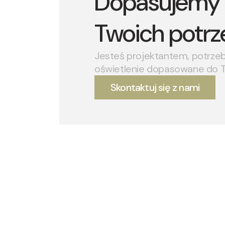
Dopasujemy 
Twoich potrz
Jesteś projektantem, potrze
oświetlenie dopasowane do 
Skontaktuj się z nami