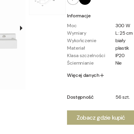
Informacje
Moc
300 W
Wymiary
L: 25 cm
Wykończenie
biały
Materiał
plastik
Klasa szczelności
IP20
Ściemnianie
Nie
Więcej danych
Dostępność
56 szt.
Zobacz gdzie kupić