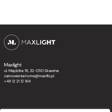
Maxlight
ul. Majdzika 16, 32-050 Skawina
zamowienia.home@maxfliz.pl
+48 12 21 12 164