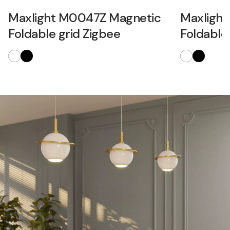
Maxlight M0047Z Magnetic
Maxligh
Foldable grid Zigbee
Foldable