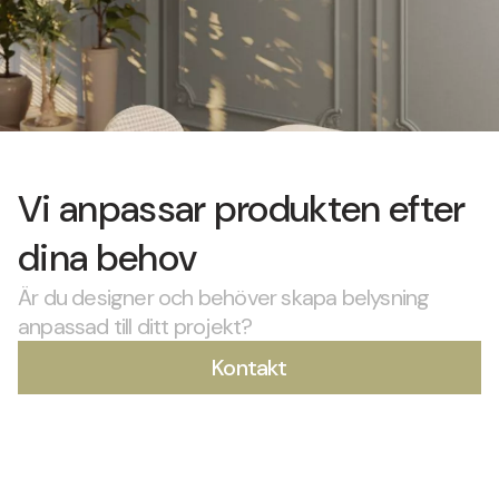
Vi anpassar produkten efter
dina behov
Är du designer och behöver skapa belysning
anpassad till ditt projekt?
Kontakt