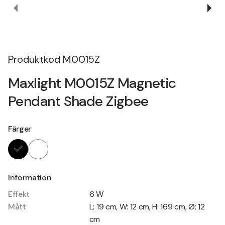
Produktkod
M0015Z
Maxlight M0015Z Magnetic
Pendant Shade Zigbee
Färger
Information
Effekt
6 W
Mått
L: 19 cm, W: 12 cm, H: 169 cm, Ø: 12
cm