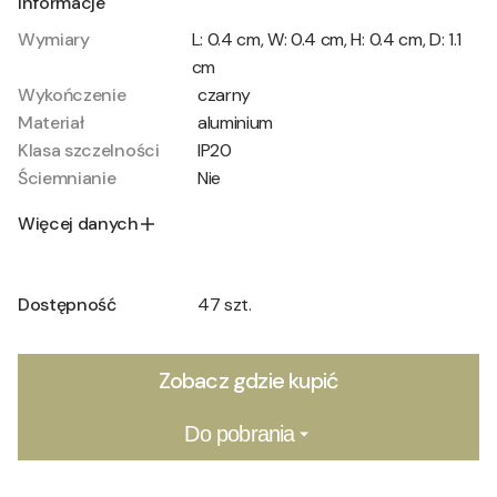
Informacje
Wymiary
L: 0.4 cm, W: 0.4 cm, H: 0.4 cm, D: 1.1
cm
Wykończenie
czarny
Materiał
aluminium
Klasa szczelności
IP20
Ściemnianie
Nie
Więcej danych
Dostępność
47 szt.
Zobacz gdzie kupić
Do pobrania