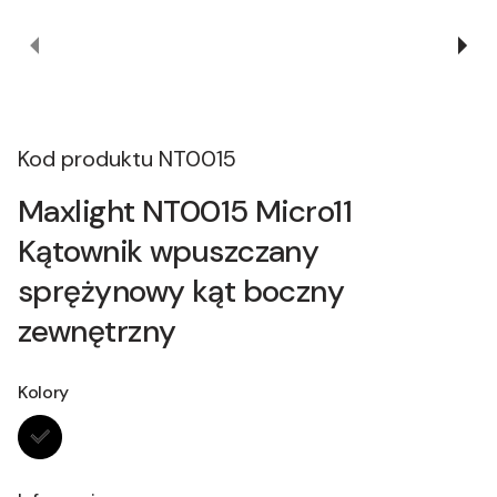
Kod produktu
NT0015
Maxlight NT0015 Micro11
Kątownik wpuszczany
sprężynowy kąt boczny
zewnętrzny
Kolory