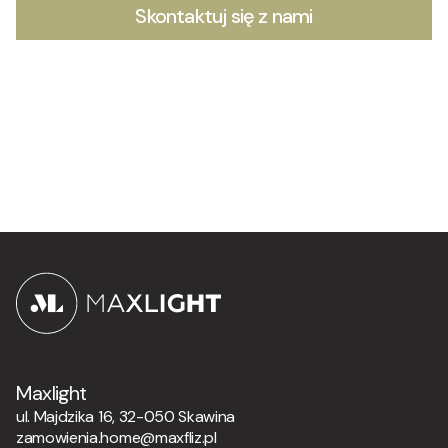
Skontaktuj się z nami
Maxlight
ul. Majdzika 16, 32-050 Skawina
zamowienia.home@maxfliz.pl