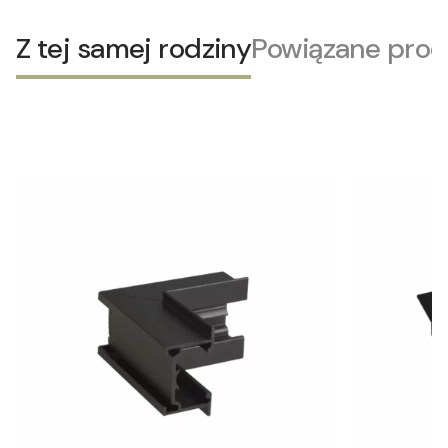
Z tej samej rodziny
Powiązane prod