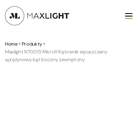
Home
Produkty
Maxlight NT0015 Micro11 Kątownik wpuszczany
sprężynowy kąt boczny zewnętrzny