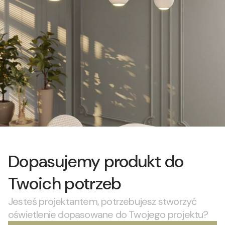
Dopasujemy produkt do
Twoich potrzeb
Jesteś projektantem, potrzebujesz stworzyć
oświetlenie dopasowane do Twojego projektu?