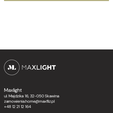
Maxlight
ul. Majdzika 16, 32-050 Skawina
zamowienia.home@maxfliz.pl
+48 12 21 12 164