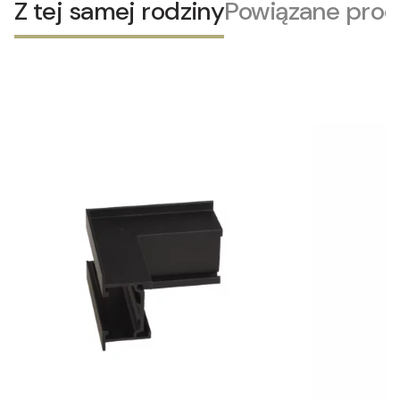
Z tej samej rodziny
Powiązane prod