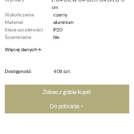
cm
Wykończenie
czarny
Materiał
aluminium
Klasa szczelności
IP20
Ściemnianie
Nie
Więcej danych
Dostępność
408 szt.
Zobacz gdzie kupić
Do pobrania