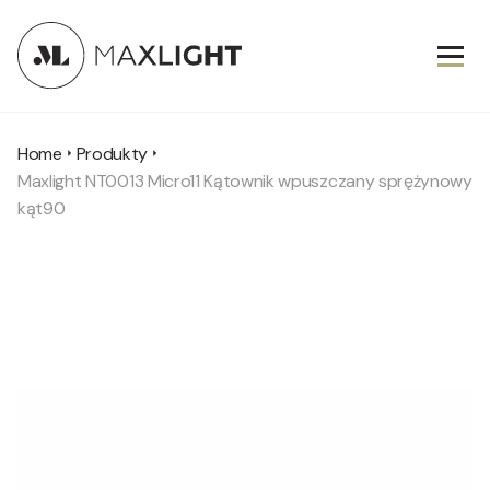
Home
Produkty
Maxlight NT0013 Micro11 Kątownik wpuszczany sprężynowy
kąt90