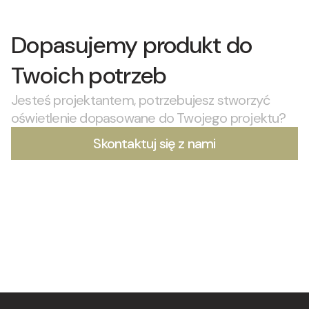
Dopasujemy produkt do
Twoich potrzeb
Jesteś projektantem, potrzebujesz stworzyć
oświetlenie dopasowane do Twojego projektu?
Skontaktuj się z nami