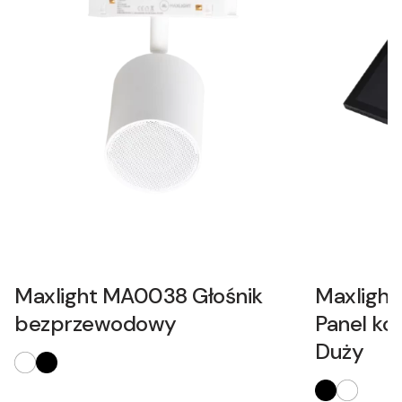
Maxlight MA0038 Głośnik
Maxligh
bezprzewodowy
Panel ko
Duży