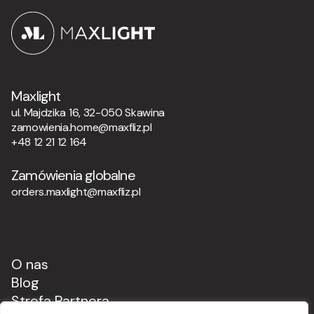
Maxlight
ul. Majdzika 16, 32-050 Skawina
zamowienia.home@maxfliz.pl
+48 12 21 12 164
Zamówienia globalne
orders.maxlight@maxfliz.pl
O nas
Blog
Strefa Partnera