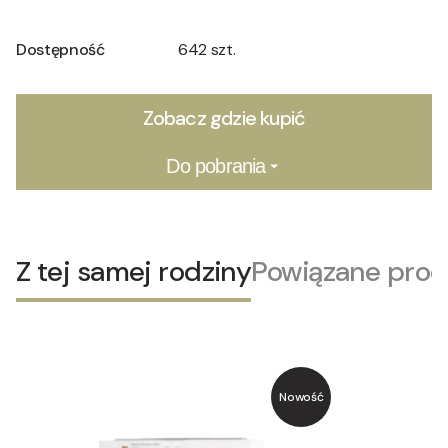
Dostępność
642 szt.
Zobacz gdzie kupić
Do pobrania
Z tej samej rodziny
Powiązane prod
Nowość