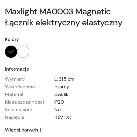
Maxlight MA0003 Magnetic
Łącznik elektryczny elastyczny
Kolory
Informacje
Wymiary
L: 31.5 cm
Wykończenie
czarny
Materiał
plastik
Klasa szczelności
IP20
Ściemnianie
Nie
Napięcie
48V DC
Więcej danych