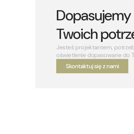
Dopasujemy 
Twoich potrz
Jesteś projektantem, potrze
oświetlenie dopasowane do 
Skontaktuj się z nami