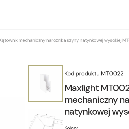
Kątownik mechaniczny narożnika szyny natynkowej wysokiej 
Kod produktu
MT0022
Maxlight MT002
mechaniczny na
natynkowej wy
Kolory