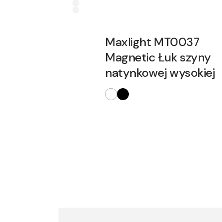
Maxlight MT0037
Magnetic Łuk szyny
natynkowej wysokiej