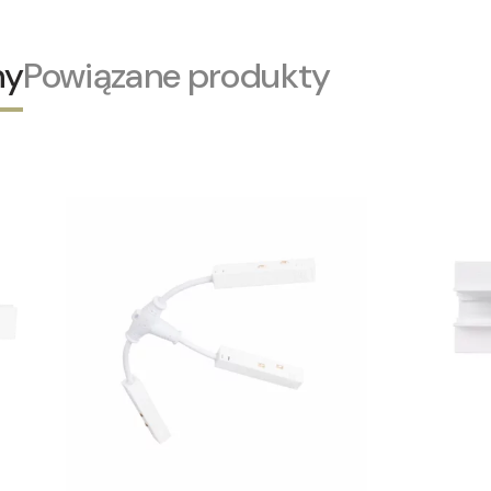
ny
Powiązane produkty