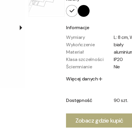
Informacje
Wymiary
L: 8 cm, 
Wykończenie
biały
Materiał
aluminiu
Klasa szczelności
IP20
Ściemnianie
Nie
Więcej danych
Dostępność
90 szt.
Zobacz gdzie kupić