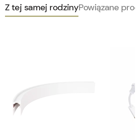
Z tej samej rodziny
Powiązane prod