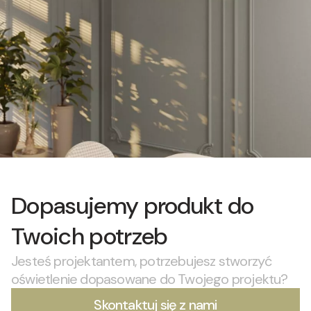
Dopasujemy produkt do
Twoich potrzeb
Jesteś projektantem, potrzebujesz stworzyć
oświetlenie dopasowane do Twojego projektu?
Skontaktuj się z nami