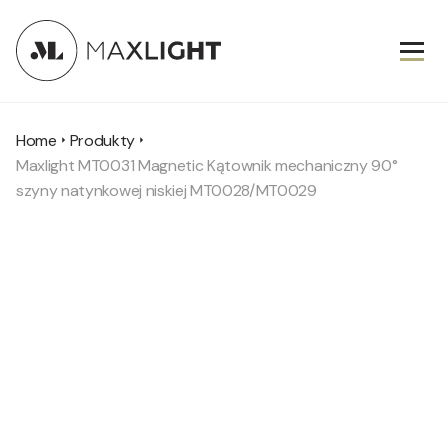
Home
Produkty
Maxlight MT0031 Magnetic Kątownik mechaniczny 90°
szyny natynkowej niskiej MT0028/MT0029