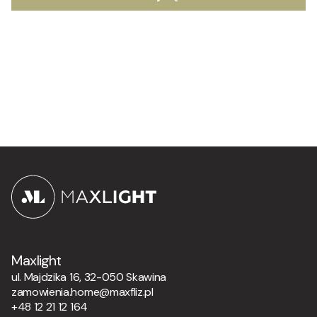
Maxlight
ul. Majdzika 16, 32-050 Skawina
zamowienia.home@maxfliz.pl
+48 12 21 12 164