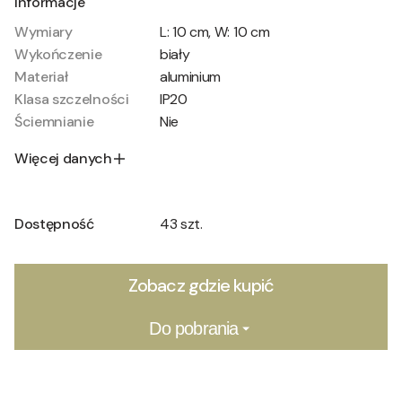
Informacje
Wymiary
L: 10 cm, W: 10 cm
Wykończenie
biały
Materiał
aluminium
Klasa szczelności
IP20
Ściemnianie
Nie
Więcej danych
Dostępność
43 szt.
Zobacz gdzie kupić
Do pobrania