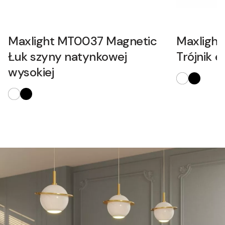
Maxlight MT0037 Magnetic
Maxligh
Łuk szyny natynkowej
Trójnik e
wysokiej