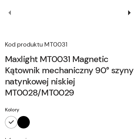
Kod produktu
MT0031
Maxlight MT0031 Magnetic
Kątownik mechaniczny 90° szyny
natynkowej niskiej
MT0028/MT0029
Kolory