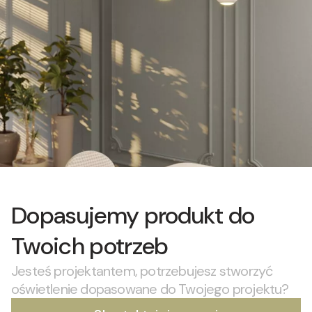
Dopasujemy produkt do
Twoich potrzeb
Jesteś projektantem, potrzebujesz stworzyć
oświetlenie dopasowane do Twojego projektu?