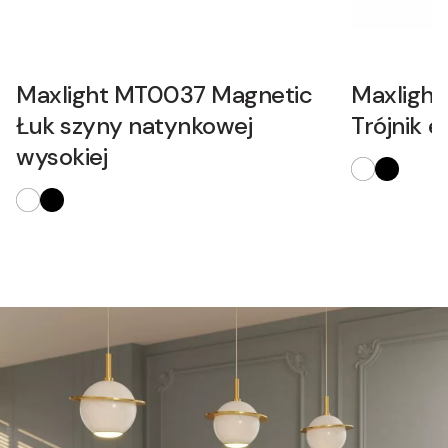
Maxlight MT0037 Magnetic
Maxligh
Łuk szyny natynkowej
Trójnik e
wysokiej