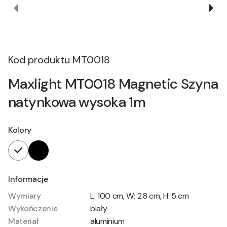
Kod produktu
MT0018
Maxlight MT0018 Magnetic Szyna
natynkowa wysoka 1m
Kolory
Informacje
Wymiary
L: 100 cm, W: 2.8 cm, H: 5 cm
Wykończenie
biały
Materiał
aluminium