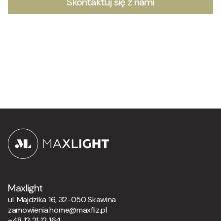
Skontaktuj się z nami
Maxlight
ul. Majdzika 16, 32-050 Skawina
zamowienia.home@maxfliz.pl
+48 12 21 12 164