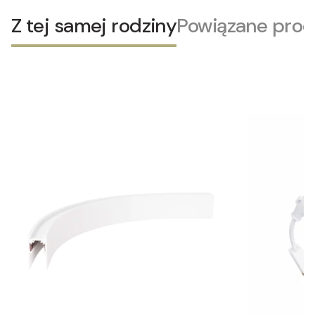
Z tej samej rodziny
Powiązane prod