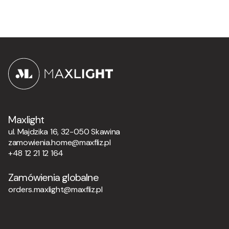
Maxlight
ul. Majdzika 16, 32-050 Skawina
zamowienia.home@maxfliz.pl
+48 12 21 12 164
Zamówienia globalne
orders.maxlight@maxfliz.pl