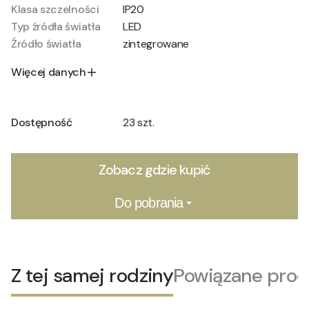
Klasa szczelności
IP20
Typ źródła światła
LED
Źródło światła
zintegrowane
Więcej danych
Dostępność
23 szt.
Zobacz gdzie kupić
Do pobrania
Z tej samej rodziny
Powiązane prod