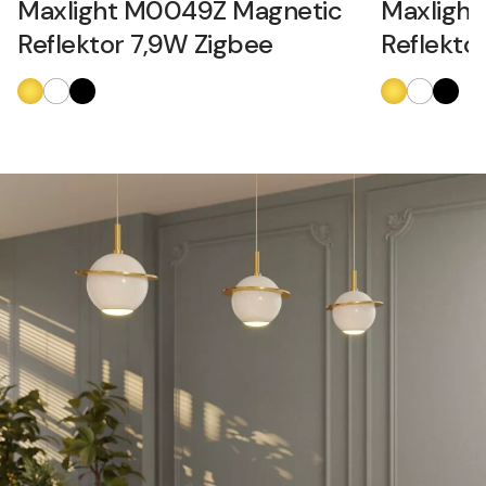
Maxlight M0049Z Magnetic
Maxligh
Reflektor 7,9W Zigbee
Reflekto