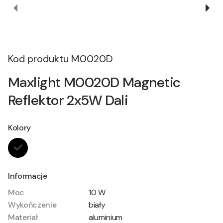
Kod produktu
M0020D
Maxlight M0020D Magnetic
Reflektor 2x5W Dali
Kolory
Informacje
Moc
10 W
Wykończenie
biały
Materiał
aluminium