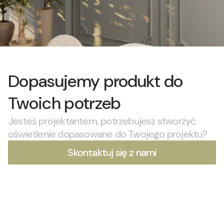
Dopasujemy produkt do
Twoich potrzeb
Jesteś projektantem, potrzebujesz stworzyć
oświetlenie dopasowane do Twojego projektu?
Skontaktuj się z nami