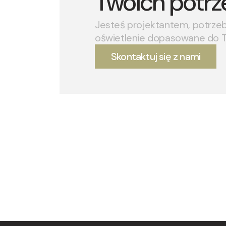
Twoich potrz
Jesteś projektantem, potrze
oświetlenie dopasowane do 
Skontaktuj się z nami