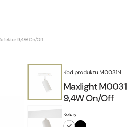
eflektor 9,4W On/Off
Kod produktu
M0031N
Maxlight M0031
9,4W On/Off
Kolory