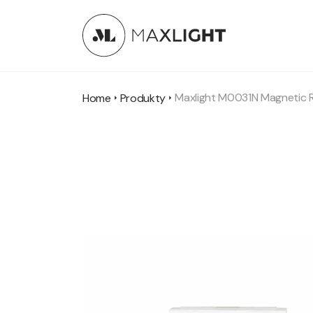
Maxlight M0031N Magnetic R
Home
Produkty