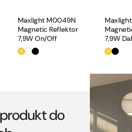
Maxlight M0049N
Maxligh
Magnetic Reflektor
Magnetic
7,9W On/Off
7,9W Dal
produkt do