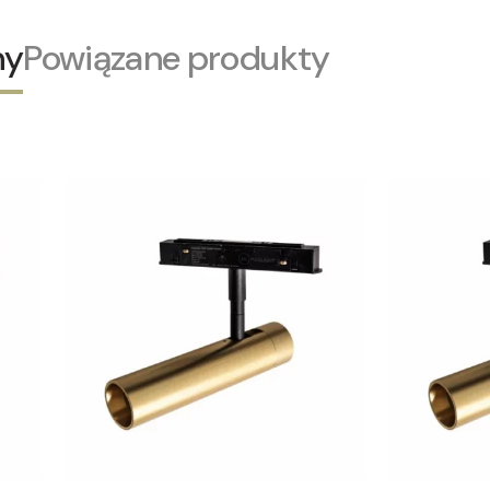
ny
Powiązane produkty