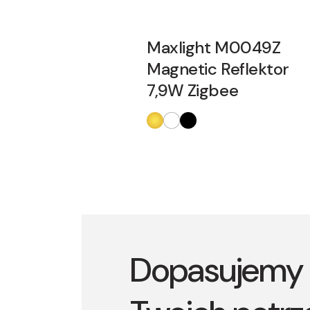
Maxlight M0049Z
Magnetic Reflektor
7,9W Zigbee
Dopasujemy 