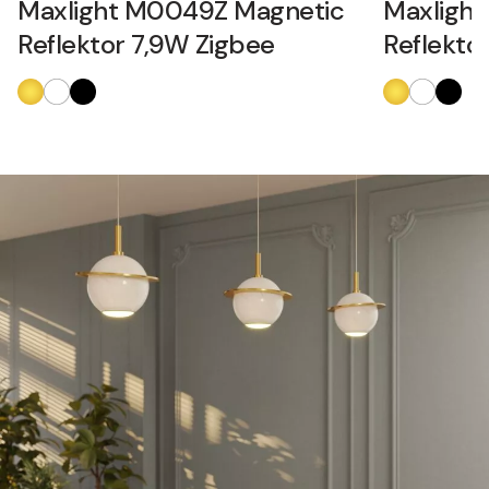
Maxlight M0049Z Magnetic
Maxligh
Reflektor 7,9W Zigbee
Reflekto