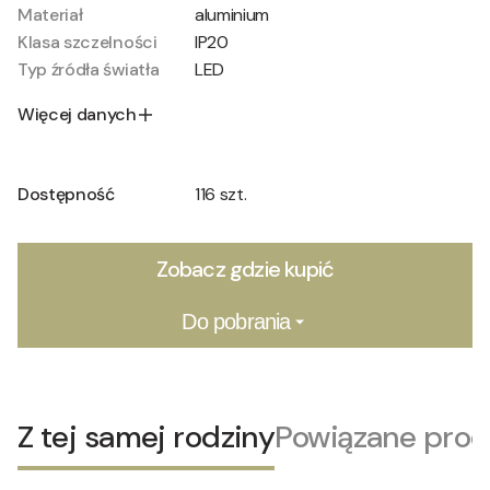
Materiał
aluminium
Klasa szczelności
IP20
Typ źródła światła
LED
Więcej danych
Dostępność
116 szt.
Zobacz gdzie kupić
Do pobrania
Z tej samej rodziny
Powiązane prod