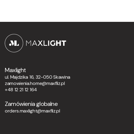
Maxlight
ul. Majdzika 16, 32-050 Skawina
zamowienia.home@maxfliz.pl
+48 12 21 12 164
Zamówienia globalne
orders.maxlight@maxfliz.pl