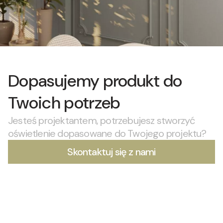
Dopasujemy produkt do
Twoich potrzeb
Jesteś projektantem, potrzebujesz stworzyć
oświetlenie dopasowane do Twojego projektu?
Skontaktuj się z nami