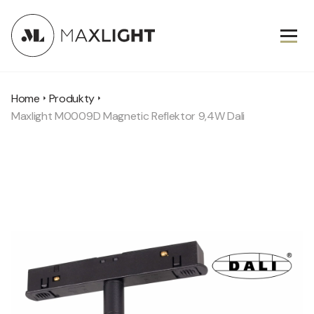
Home
Produkty
Maxlight M0009D Magnetic Reflektor 9,4W Dali