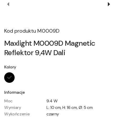
Kod produktu
M0009D
Maxlight M0009D Magnetic
Reflektor 9,4W Dali
Kolory
Informacje
Moc
9.4 W
Wymiary
L: 10 cm, H: 16 cm, Ø: 5 cm
Wykończenie
czarny