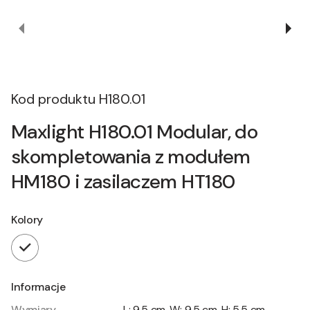
Kod produktu
H180.01
Maxlight H180.01 Modular, do
skompletowania z modułem
HM180 i zasilaczem HT180
Kolory
Informacje
Wymiary
L: 9.5 cm, W: 9.5 cm, H: 5.5 cm