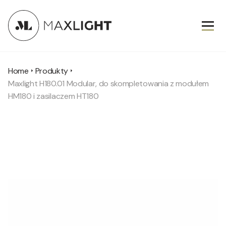
Home
Produkty
Maxlight H180.01 Modular, do skompletowania z modułem
HM180 i zasilaczem HT180