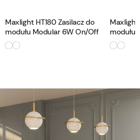
Maxlight HT180 Zasilacz do
Maxlight
modułu Modular 6W On/Off
modułu 