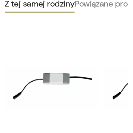
Z tej samej rodziny
Powiązane prod