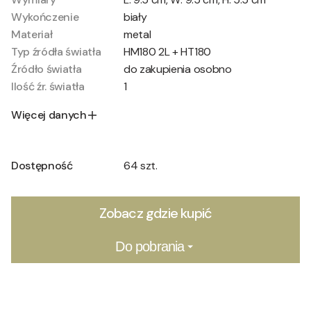
Wykończenie
biały
Materiał
metal
Typ źródła światła
HM180 2L + HT180
Źródło światła
do zakupienia osobno
Ilość źr. światła
1
Więcej danych
Dostępność
64 szt.
Zobacz gdzie kupić
Do pobrania