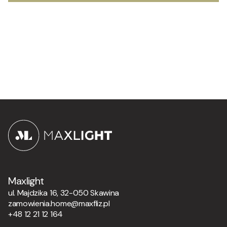
Maxlight
ul. Majdzika 16, 32-050 Skawina
zamowienia.home@maxfliz.pl
+48 12 21 12 164