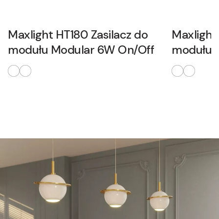
Maxlight HT180 Zasilacz do
Maxlight
modułu Modular 6W On/Off
modułu 