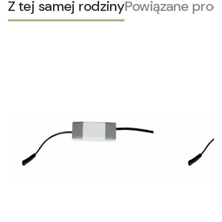
Z tej samej rodziny
Powiązane prod