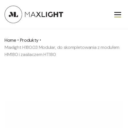
Home
Produkty
Maxlight H180.03 Modular, do skompletowania z modułem
HM180 i zasilaczem HT180