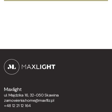
Maxlight
ul. Majdzika 16, 32-050 Skawina
zamowienia.home@maxfliz.pl
+48 12 21 12 164