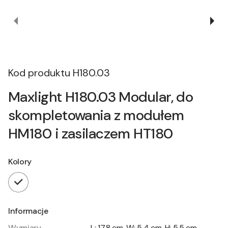
Kod produktu
H180.03
Maxlight H180.03 Modular, do
skompletowania z modułem
HM180 i zasilaczem HT180
Kolory
Informacje
Wymiary
L: 17.8 cm, W: 5.4 cm, H: 5.5 cm