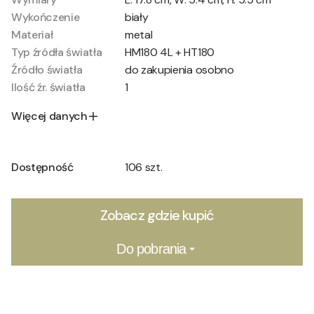
Wykończenie
biały
Materiał
metal
Typ źródła światła
HM180 4L + HT180
Źródło światła
do zakupienia osobno
Ilość źr. światła
1
Więcej danych
Dostępność
106 szt.
Zobacz gdzie kupić
Do pobrania