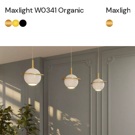
Maxlight W0341 Organic
Maxlight