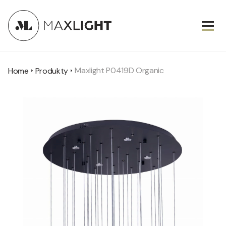
Maxlight P0419D Organic
Home
Produkty