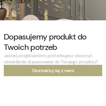
Dopasujemy produkt do
Twoich potrzeb
Jesteś projektantem, potrzebujesz stworzyć
oświetlenie dopasowane do Twojego projektu?
Skontaktuj się z nami