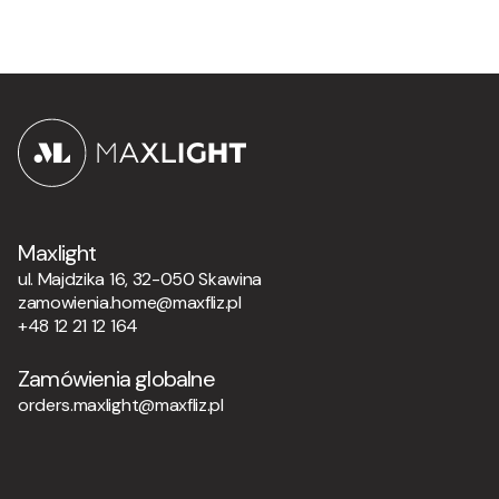
Maxlight
ul. Majdzika 16, 32-050 Skawina
zamowienia.home@maxfliz.pl
+48 12 21 12 164
Zamówienia globalne
orders.maxlight@maxfliz.pl