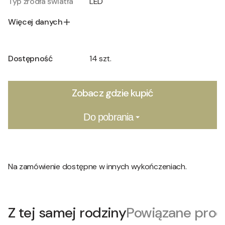
Typ źródła światła
LED
Więcej danych
Dostępność
14 szt.
Zobacz gdzie kupić
Do pobrania
Na zamówienie dostępne w innych wykończeniach.
Z tej samej rodziny
Powiązane prod