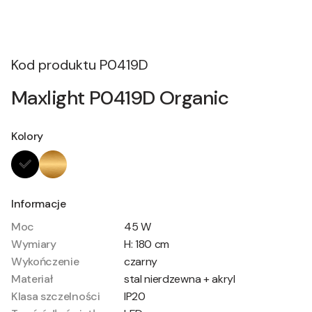
Kod produktu
P0419D
Maxlight P0419D Organic
Kolory
Informacje
Moc
45 W
Wymiary
H: 180 cm
Wykończenie
czarny
Materiał
stal nierdzewna + akryl
Klasa szczelności
IP20