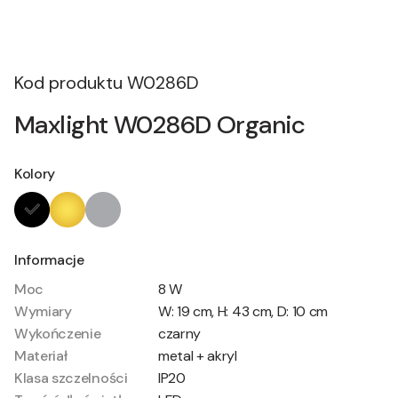
Kod produktu
W0286D
Maxlight W0286D Organic
Kolory
Informacje
Moc
8 W
Wymiary
W: 19 cm, H: 43 cm, D: 10 cm
Wykończenie
czarny
Materiał
metal + akryl
Klasa szczelności
IP20