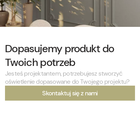
Dopasujemy produkt do
Twoich potrzeb
Jesteś projektantem, potrzebujesz stworzyć
oświetlenie dopasowane do Twojego projektu?
Skontaktuj się z nami