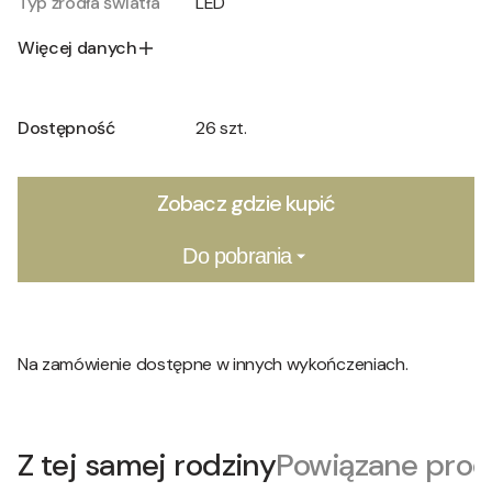
Typ źródła światła
LED
Więcej danych
Dostępność
26 szt.
Zobacz gdzie kupić
Do pobrania
Na zamówienie dostępne w innych wykończeniach.
Z tej samej rodziny
Powiązane prod