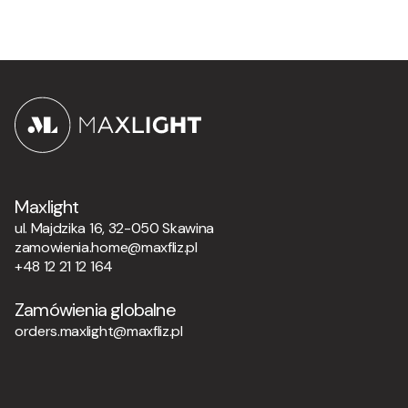
Maxlight
ul. Majdzika 16, 32-050 Skawina
zamowienia.home@maxfliz.pl
+48 12 21 12 164
Zamówienia globalne
orders.maxlight@maxfliz.pl