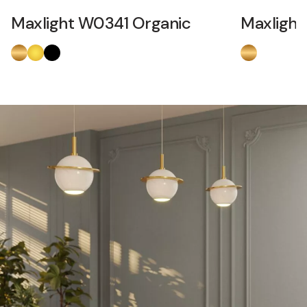
Maxlight W0341 Organic
Maxlight