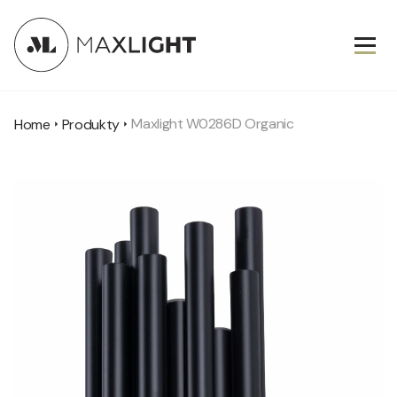
Maxlight W0286D Organic
Home
Produkty