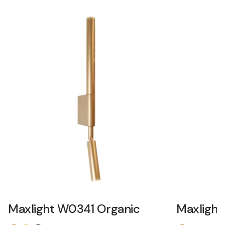
Maxlight W0341 Organic
Maxlight