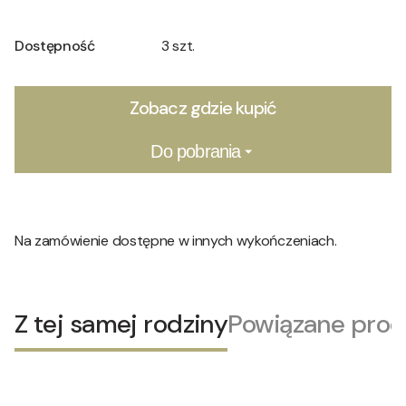
Dostępność
3 szt.
Zobacz gdzie kupić
Do pobrania
Na zamówienie dostępne w innych wykończeniach.
Z tej samej rodziny
Powiązane prod