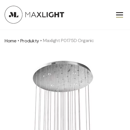
Maxlight P0175D Organic
Home
Produkty