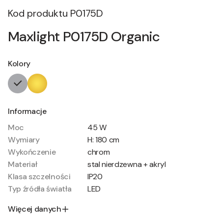
Kod produktu
P0175D
Maxlight P0175D Organic
Kolory
Informacje
Moc
45 W
Wymiary
H: 180 cm
Wykończenie
chrom
Materiał
stal nierdzewna + akryl
Klasa szczelności
IP20
Typ źródła światła
LED
Więcej danych