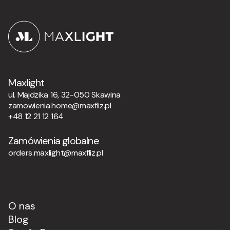
Maxlight
ul. Majdzika 16, 32-050 Skawina
zamowienia.home@maxfliz.pl
+48 12 21 12 164
Zamówienia globalne
orders.maxlight@maxfliz.pl
O nas
Blog