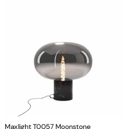
Maxlight T0057 Moonstone