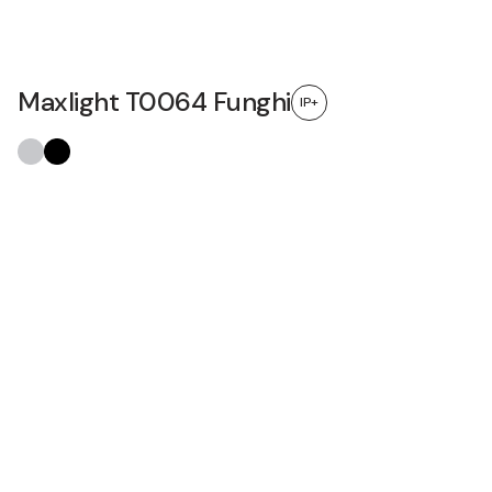
Maxlight T0064 Funghi
IP+