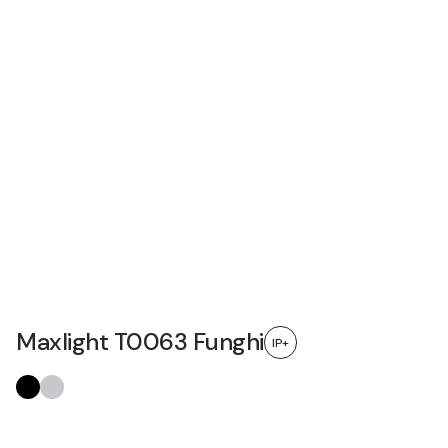
Maxlight T0063 Funghi
IP+