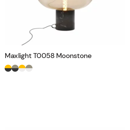
Maxlight T0058 Moonstone