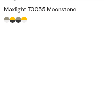
Maxlight T0055 Moonstone