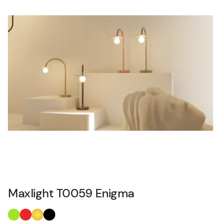
Maxlight T0059 Enigma