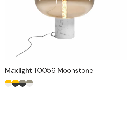
Maxlight T0056 Moonstone