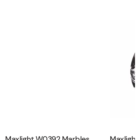
Maxlight W0392 Marbles
Maxligh