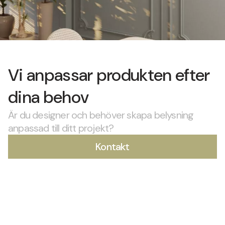
Vi anpassar produkten efter
dina behov
Är du designer och behöver skapa belysning
anpassad till ditt projekt?
Kontakt