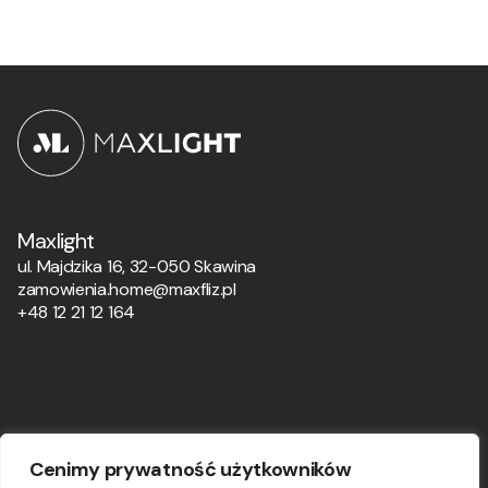
Maxlight
ul. Majdzika 16, 32-050 Skawina
zamowienia.home@maxfliz.pl
+48 12 21 12 164
Om oss
Cenimy prywatność użytkowników
Partnerzonen