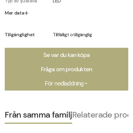
Typ av ljuskälla
LED
Mer data
Tillgänglighet
Tillfälligt otillgänglig
Se var du kan köpa
Fråga om produkten
För nedladdning
Från samma familj
Relaterade prod