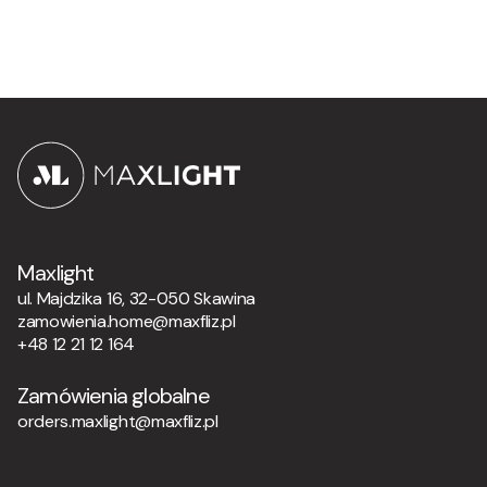
Maxlight
ul. Majdzika 16, 32-050 Skawina
zamowienia.home@maxfliz.pl
+48 12 21 12 164
Zamówienia globalne
orders.maxlight@maxfliz.pl