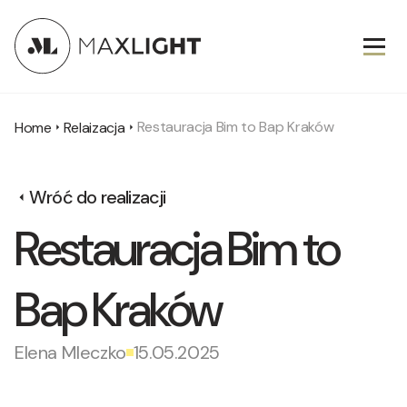
Restauracja Bim to Bap Kraków
Home
Relaizacja
Wróć do realizacji
Restauracja Bim to
Bap Kraków
Elena Mleczko
15.05.2025