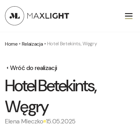
Hotel Betekints, Węgry
Home
Relaizacja
Wróć do realizacji
Hotel Betekints,
Węgry
Elena Mleczko
15.05.2025