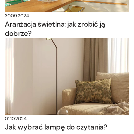
30.09.2024
Aranżacja świetlna: jak zrobić ją
dobrze?
01.10.2024
Jak wybrać lampę do czytania?