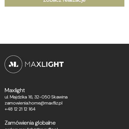
Maxlight
ul. Majdzika 16, 32-050 Skawina
zamowienia.home@maxfliz.pl
+48 12 21 12 164
Zamówienia globalne