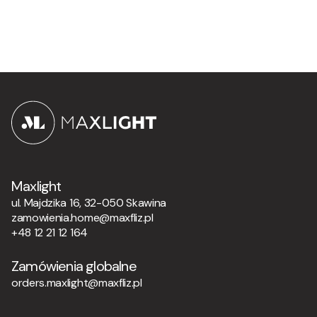
Maxlight
ul. Majdzika 16, 32-050 Skawina
zamowienia.home@maxfliz.pl
+48 12 21 12 164
Zamówienia globalne
orders.maxlight@maxfliz.pl