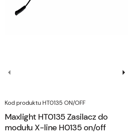
Kod produktu
HT0135 ON/OFF
Maxlight HT0135 Zasilacz do
modułu X-line H0135 on/off