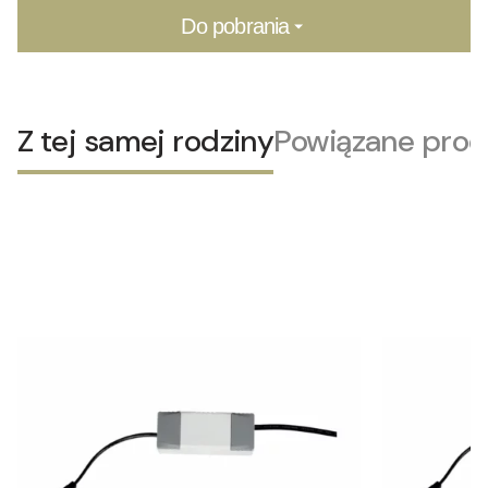
Do pobrania
Z tej samej rodziny
Powiązane prod