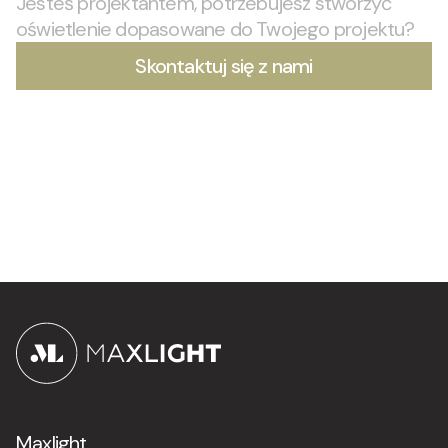
Jesteś projektantem, potrzebujesz stworzyć
oświetlenie dopasowane do Twojego projektu?
Skontaktuj się z nami
Maxlight