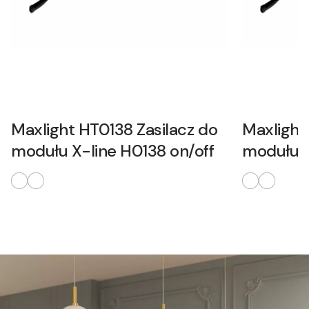
Maxlight HT0138 Zasilacz do
Maxlight
modułu X-line H0138 on/off
modułu X