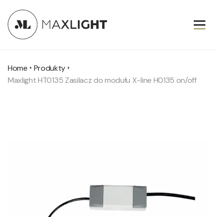
Home
Produkty
Maxlight HT0135 Zasilacz do modułu X-line H0135 on/off