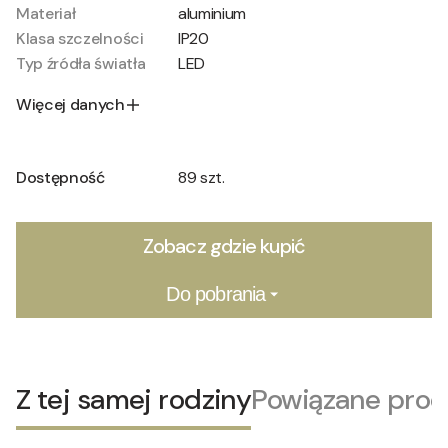
Materiał
aluminium
Klasa szczelności
IP20
Typ źródła światła
LED
Więcej danych
Dostępność
89 szt.
Zobacz gdzie kupić
Do pobrania
Z tej samej rodziny
Powiązane prod