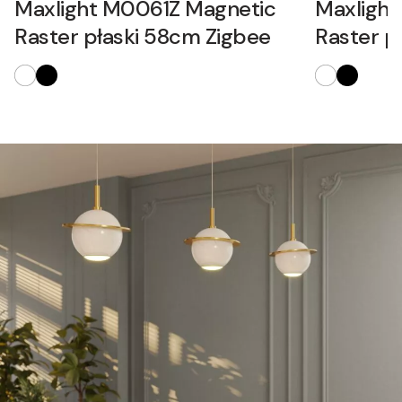
Maxlight M0061Z Magnetic
Maxligh
Raster płaski 58cm Zigbee
Raster p