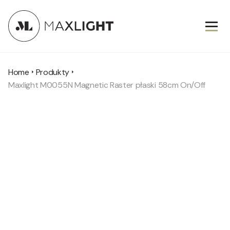
Home
Produkty
Maxlight M0055N Magnetic Raster płaski 58cm On/Off