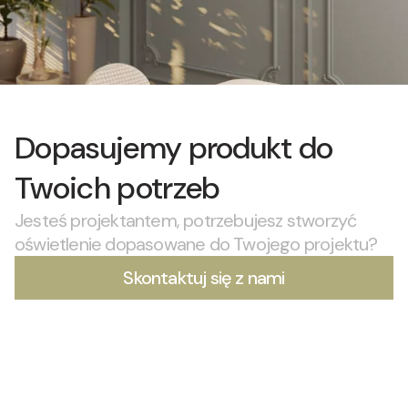
Dopasujemy produkt do
Twoich potrzeb
Jesteś projektantem, potrzebujesz stworzyć
oświetlenie dopasowane do Twojego projektu?
Skontaktuj się z nami