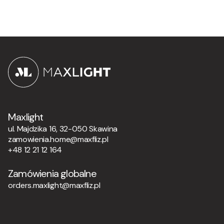
Maxlight
ul. Majdzika 16, 32-050 Skawina
zamowienia.home@maxfliz.pl
+48 12 21 12 164
Zamówienia globalne
orders.maxlight@maxfliz.pl