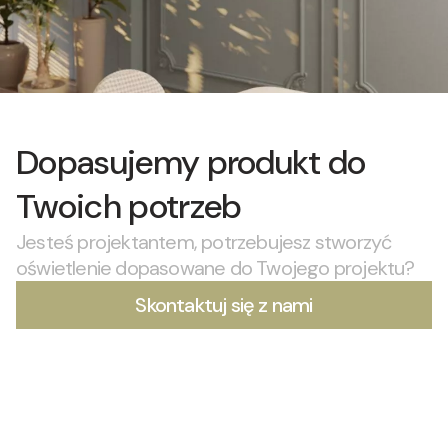
Dopasujemy produkt do
Twoich potrzeb
Jesteś projektantem, potrzebujesz stworzyć
oświetlenie dopasowane do Twojego projektu?
Skontaktuj się z nami