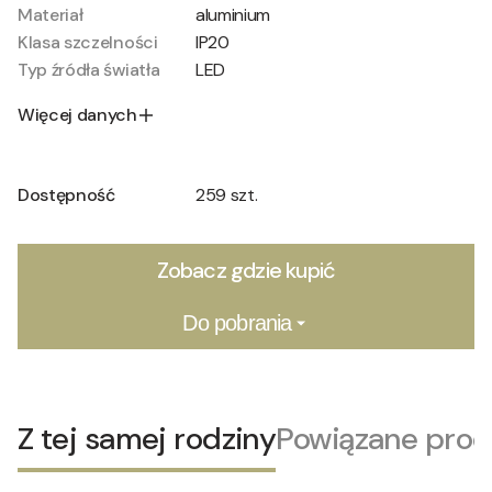
Materiał
aluminium
Klasa szczelności
IP20
Typ źródła światła
LED
Więcej danych
Dostępność
259 szt.
Zobacz gdzie kupić
Do pobrania
Z tej samej rodziny
Powiązane prod