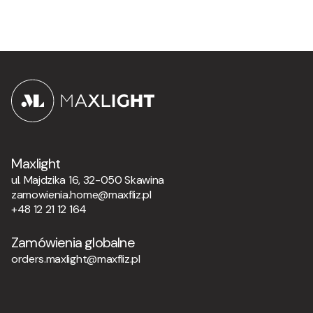
Maxlight
ul. Majdzika 16, 32-050 Skawina
zamowienia.home@maxfliz.pl
+48 12 21 12 164
Zamówienia globalne
orders.maxlight@maxfliz.pl