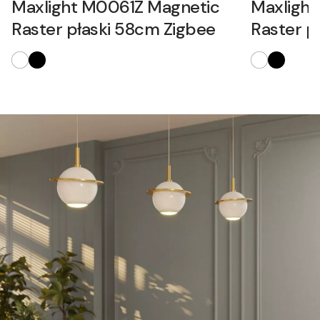
Maxlight M0061Z Magnetic
Maxligh
Raster płaski 58cm Zigbee
Raster p