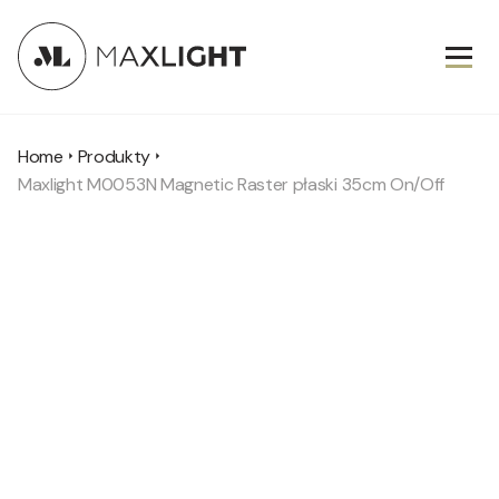
Home
Produkty
Maxlight M0053N Magnetic Raster płaski 35cm On/Off