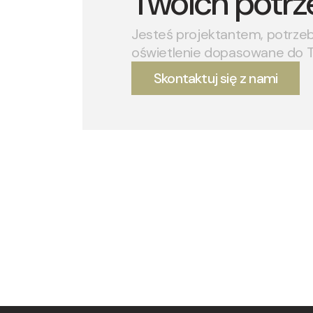
Twoich potrz
Jesteś projektantem, potrze
oświetlenie dopasowane do 
Skontaktuj się z nami