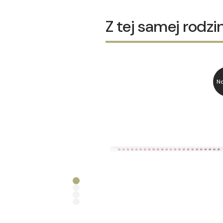
Z tej samej rodzi
N