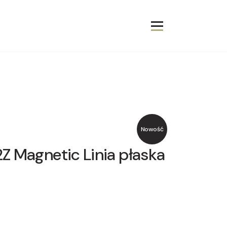
Nowość
 Magnetic Linia płaska