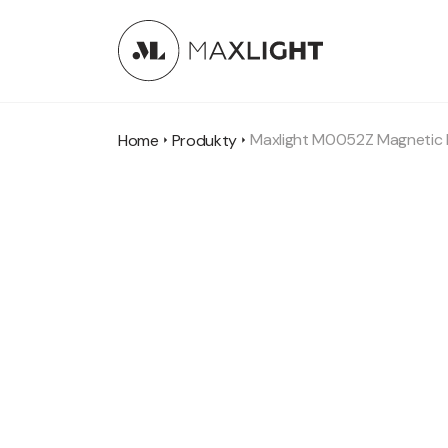
Maxlight M0052Z Magnetic Li
Home
Produkty