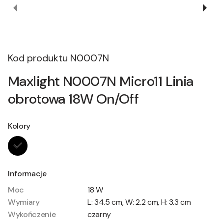
Kod produktu
N0007N
Maxlight N0007N Micro11 Linia
obrotowa 18W On/Off
Kolory
Informacje
Moc
18 W
Wymiary
L: 34.5 cm, W: 2.2 cm, H: 3.3 cm
Wykończenie
czarny