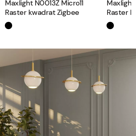
Maxlight N0013Z Micro11
Maxlight
Raster kwadrat Zigbee
Raster k