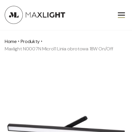
Home
Produkty
Maxlight N0007N Micro11 Linia obrotowa 18W On/Off