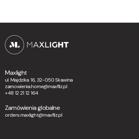
Maxlight
ul. Majdzika 16, 32-050 Skawina
zamowienia.home@maxfliz.pl
+48 12 21 12 164
Zamówienia globalne
orders.maxlight@maxfliz.pl