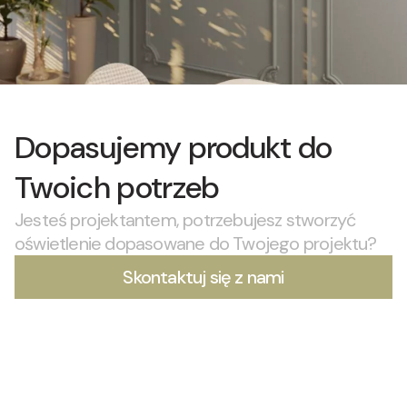
Dopasujemy produkt do
Twoich potrzeb
Jesteś projektantem, potrzebujesz stworzyć
oświetlenie dopasowane do Twojego projektu?
Skontaktuj się z nami