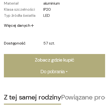
Materiał
aluminium
Klasa szczelności
IP20
Typ źródła światła
LED
Więcej danych
Dostępność
57 szt.
Zobacz gdzie kupić
Do pobrania
Z tej samej rodziny
Powiązane prod