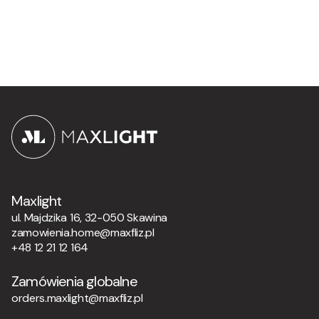
Maxlight
ul. Majdzika 16, 32-050 Skawina
zamowienia.home@maxfliz.pl
+48 12 21 12 164
Zamówienia globalne
orders.maxlight@maxfliz.pl