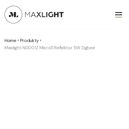
Home
Produkty
Maxlight N0001Z Micro11 Reflektor 5W Zigbee