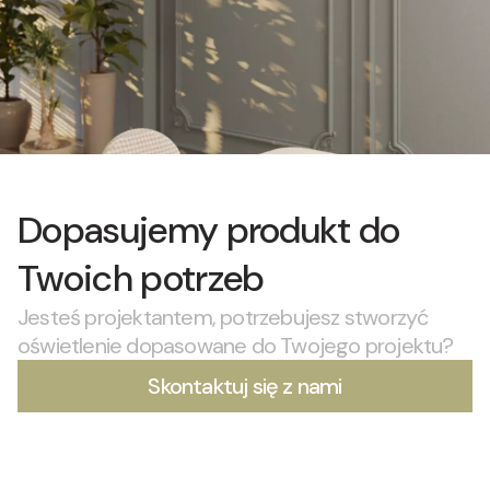
Dopasujemy produkt do
Twoich potrzeb
Jesteś projektantem, potrzebujesz stworzyć
oświetlenie dopasowane do Twojego projektu?
Skontaktuj się z nami