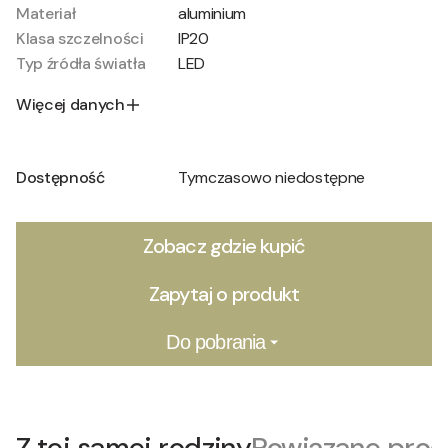
Materiał
aluminium
Klasa szczelności
IP20
Typ źródła światła
LED
Więcej danych
Dostępność
Tymczasowo niedostępne
Zobacz gdzie kupić
Zapytaj o produkt
Do pobrania
Z tej samej rodziny
Powiązane prod