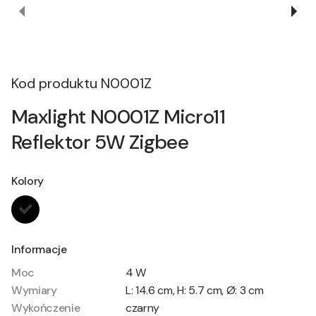
Kod produktu
N0001Z
Maxlight N0001Z Micro11
Reflektor 5W Zigbee
Kolory
Informacje
Moc
4 W
Wymiary
L: 14.6 cm, H: 5.7 cm, Ø: 3 cm
Wykończenie
czarny