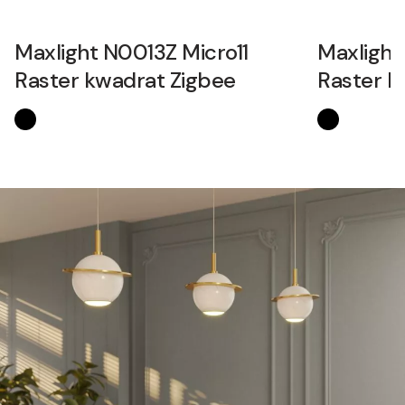
Maxlight N0013Z Micro11
Maxlight
Raster kwadrat Zigbee
Raster k