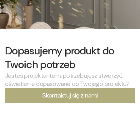
Dopasujemy produkt do
Twoich potrzeb
Jesteś projektantem, potrzebujesz stworzyć
oświetlenie dopasowane do Twojego projektu?
Skontaktuj się z nami