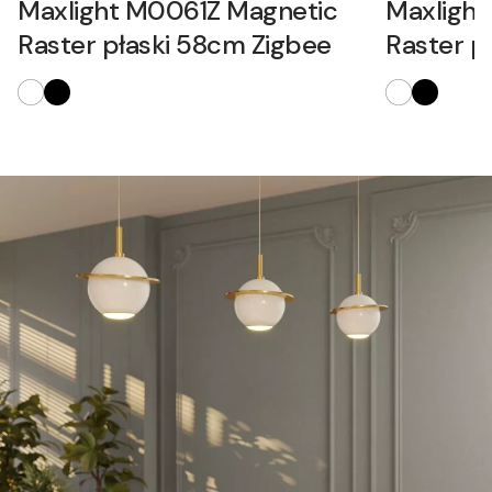
Maxlight M0061Z Magnetic
Maxligh
Raster płaski 58cm Zigbee
Raster p