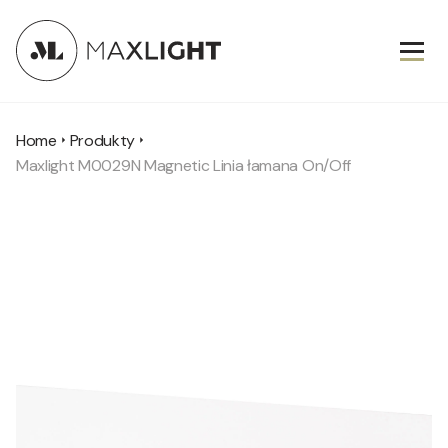
Home
Produkty
Maxlight M0029N Magnetic Linia łamana On/Off