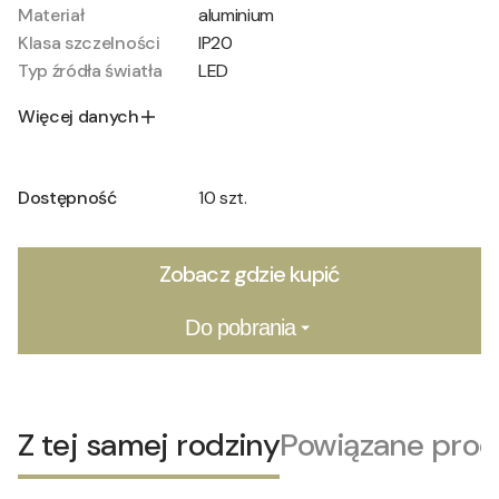
Materiał
aluminium
Klasa szczelności
IP20
Typ źródła światła
LED
Więcej danych
Dostępność
10 szt.
Zobacz gdzie kupić
Do pobrania
Z tej samej rodziny
Powiązane prod