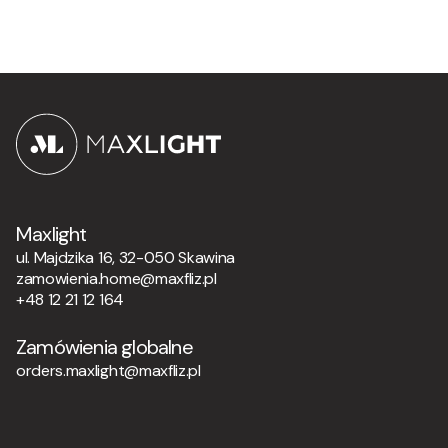
Maxlight
ul. Majdzika 16, 32-050 Skawina
zamowienia.home@maxfliz.pl
+48 12 21 12 164
Zamówienia globalne
orders.maxlight@maxfliz.pl