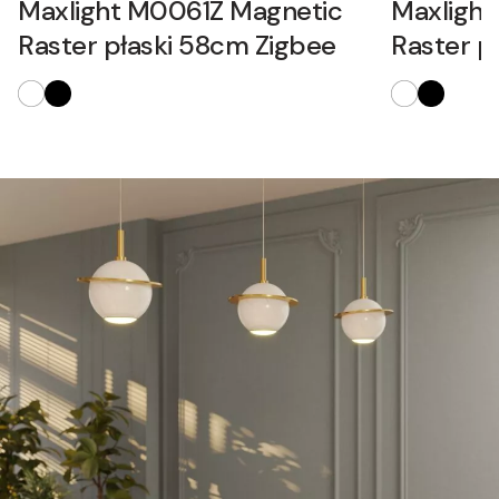
Maxlight M0061Z Magnetic
Maxligh
Raster płaski 58cm Zigbee
Raster p