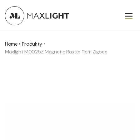
Home
Produkty
Maxlight M0025Z Magnetic Raster 11cm Zigbee