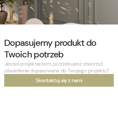
Dopasujemy produkt do
Twoich potrzeb
Jesteś projektantem, potrzebujesz stworzyć
oświetlenie dopasowane do Twojego projektu?
Skontaktuj się z nami