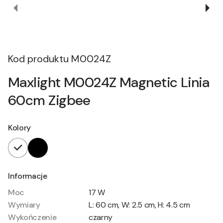
Kod produktu
M0024Z
Maxlight M0024Z Magnetic Linia
60cm Zigbee
Kolory
Informacje
Moc
17 W
Wymiary
L: 60 cm, W: 2.5 cm, H: 4.5 cm
Wykończenie
czarny