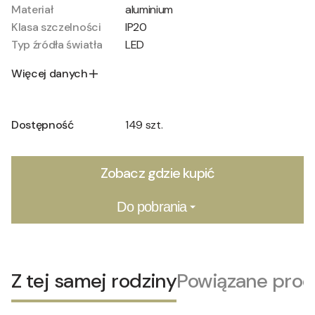
Materiał
aluminium
Klasa szczelności
IP20
Typ źródła światła
LED
Więcej danych
Dostępność
149 szt.
Zobacz gdzie kupić
Do pobrania
Z tej samej rodziny
Powiązane prod