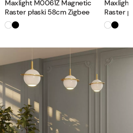
Maxlight M0061Z Magnetic
Maxligh
Raster płaski 58cm Zigbee
Raster p