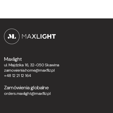
Maxlight
ul. Majdzika 16, 32-050 Skawina
zamowienia.home@maxfliz.pl
+48 12 21 12 164
Zamówienia globalne
orders.maxlight@maxfliz.pl