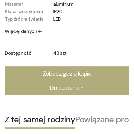
Materiał
aluminium
Klasa szczelności
IP20
Typ źródła światła
LED
Więcej danych
Dostępność
43 szt.
Zobacz gdzie kupić
Do pobrania
Z tej samej rodziny
Powiązane prod