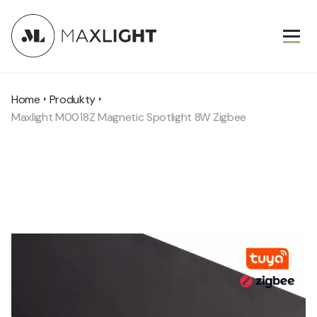
Home
Produkty
Maxlight M0018Z Magnetic Spotlight 8W Zigbee