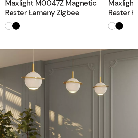
Maxlight M0047Z Magnetic
Maxligh
Raster Łamany Zigbee
Raster 