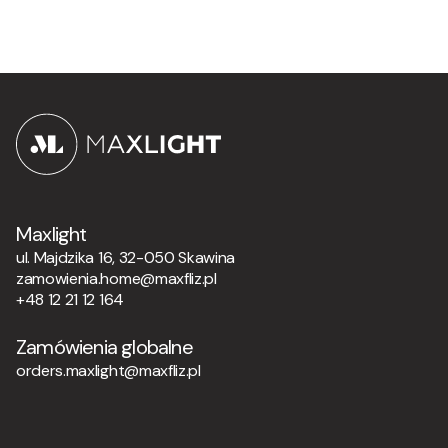
Maxlight
ul. Majdzika 16, 32-050 Skawina
zamowienia.home@maxfliz.pl
+48 12 21 12 164
Zamówienia globalne
orders.maxlight@maxfliz.pl