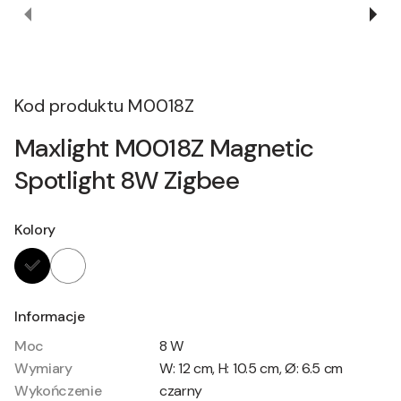
Kod produktu
M0018Z
Maxlight M0018Z Magnetic
Spotlight 8W Zigbee
Kolory
Informacje
Moc
8 W
Wymiary
W: 12 cm, H: 10.5 cm, Ø: 6.5 cm
Wykończenie
czarny