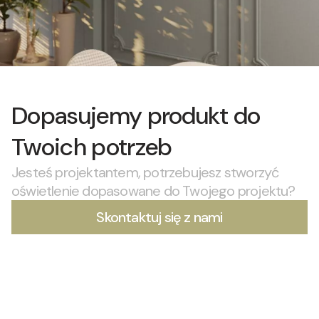
Dopasujemy produkt do
Twoich potrzeb
Jesteś projektantem, potrzebujesz stworzyć
oświetlenie dopasowane do Twojego projektu?
Skontaktuj się z nami