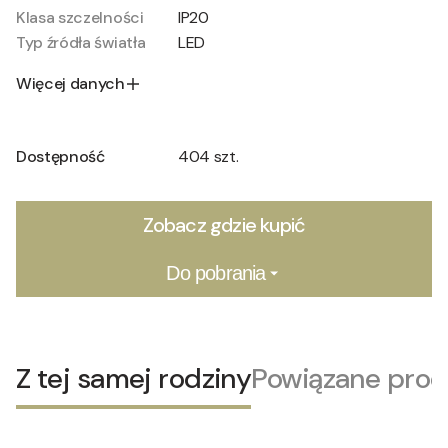
Klasa szczelności
IP20
Typ źródła światła
LED
Więcej danych
Dostępność
404 szt.
Zobacz gdzie kupić
Do pobrania
Z tej samej rodziny
Powiązane prod