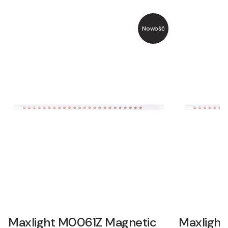
Nowość
Maxlight M0061Z Magnetic
Maxligh