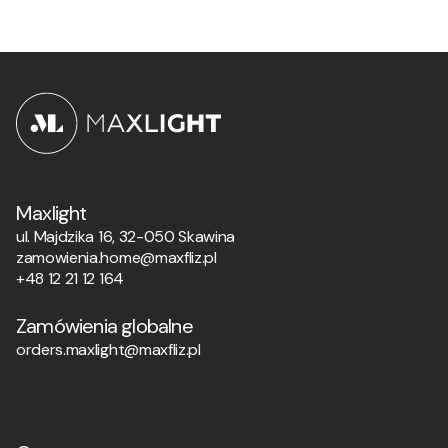
Maxlight
ul. Majdzika 16, 32-050 Skawina
zamowienia.home@maxfliz.pl
+48 12 21 12 164
Zamówienia globalne
orders.maxlight@maxfliz.pl