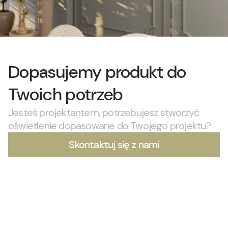
Dopasujemy produkt do
Twoich potrzeb
Jesteś projektantem, potrzebujesz stworzyć
oświetlenie dopasowane do Twojego projektu?
Skontaktuj się z nami