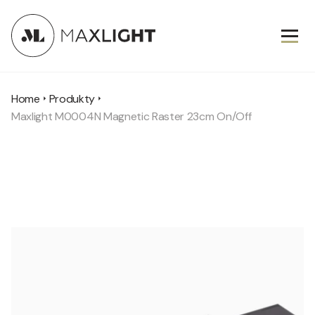
Home
Produkty
Maxlight M0004N Magnetic Raster 23cm On/Off