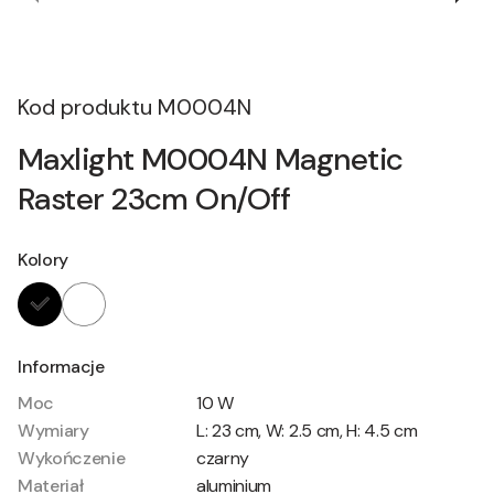
Kod produktu
M0004N
Maxlight M0004N Magnetic
Raster 23cm On/Off
Kolory
Informacje
Moc
10 W
Wymiary
L: 23 cm, W: 2.5 cm, H: 4.5 cm
Wykończenie
czarny
Materiał
aluminium