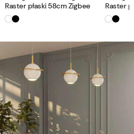
Raster płaski 58cm Zigbee
Raster p