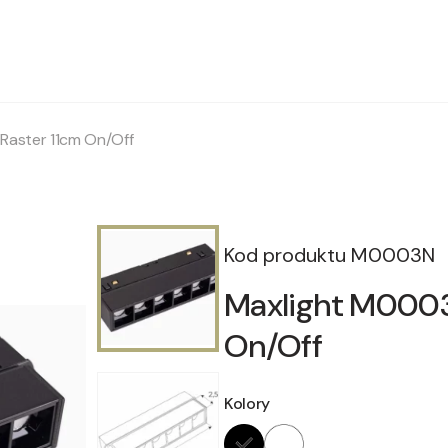
Raster 11cm On/Off
Kod produktu
M0003N
Maxlight M0003
On/Off
Kolory