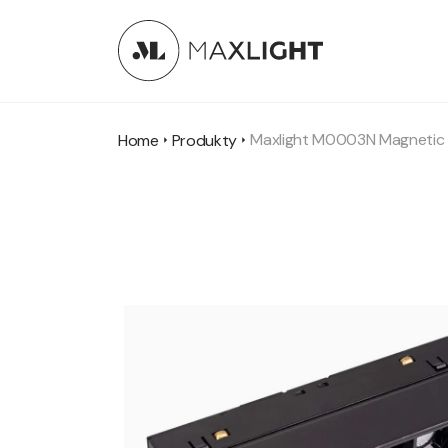
Maxlight M0003N Magnetic 
Home
Produkty