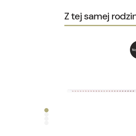
Z tej samej rodzi
N