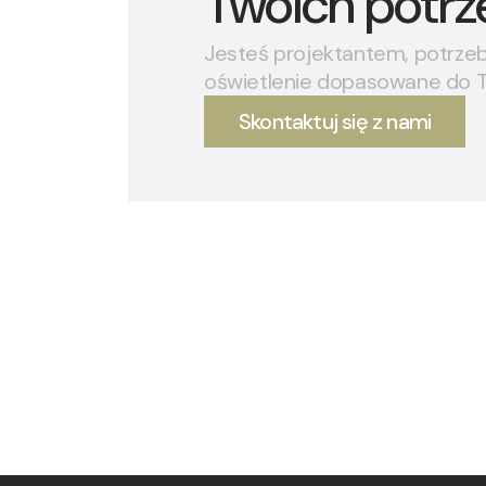
Twoich potrz
Jesteś projektantem, potrze
oświetlenie dopasowane do 
Skontaktuj się z nami