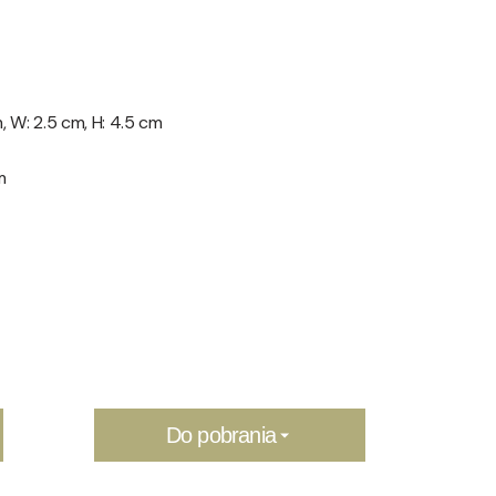
m, W: 2.5 cm, H: 4.5 cm
m
Do pobrania