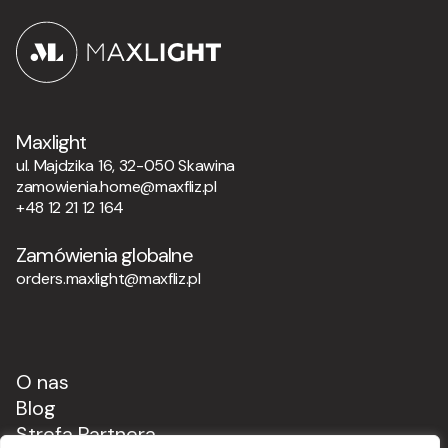
Maxlight
ul. Majdzika 16, 32-050 Skawina
zamowienia.home@maxfliz.pl
+48 12 21 12 164
Zamówienia globalne
orders.maxlight@maxfliz.pl
O nas
Blog
Strefa Partnera