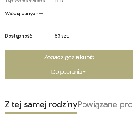
Typ źródła światła
LED
Więcej danych
Dostępność
83 szt.
Zobacz gdzie kupić
Do pobrania
Z tej samej rodziny
Powiązane prod