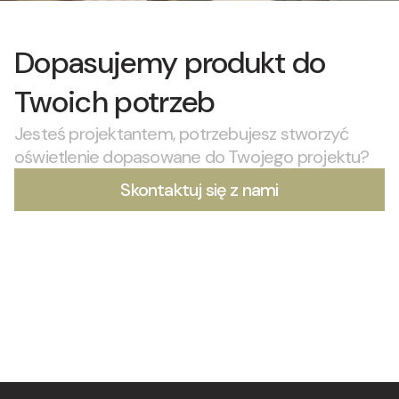
Dopasujemy produkt do
Twoich potrzeb
Jesteś projektantem, potrzebujesz stworzyć
oświetlenie dopasowane do Twojego projektu?
Skontaktuj się z nami