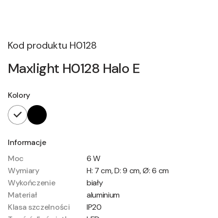
Kod produktu
H0128
Maxlight H0128 Halo E
Kolory
Informacje
Moc
6 W
Wymiary
H: 7 cm, D: 9 cm, Ø: 6 cm
Wykończenie
biały
Materiał
aluminium
Klasa szczelności
IP20