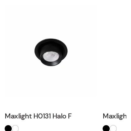
Maxlight H0131 Halo F
Maxlight