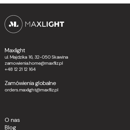
Maxlight
ul. Majdzika 16, 32-050 Skawina
zamowienia.home@maxfliz.pl
+48 12 21 12 164
Zamówienia globalne
orders.maxlight@maxfliz.pl
O nas
Blog