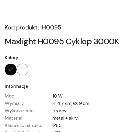
Kod produktu
H0095
Maxlight H0095 Cyklop 3000K
Kolory
Informacje
Moc
10 W
Wymiary
H: 4.7 cm, Ø: 9 cm
Wykończenie
czarny
Materiał
metal + akryl
Klasa szczelności
IP65