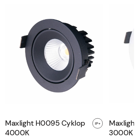
Maxlight H0095 Cyklop
Maxligh
IP+
4000K
3000K