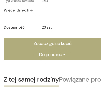
Typ źródła światła
LED
Więcej danych
Dostępność
23 szt.
Zobacz gdzie kupić
Do pobrania
Z tej samej rodziny
Powiązane prod