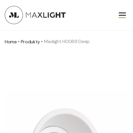
Maxlight H0069 Deep
Home
Produkty