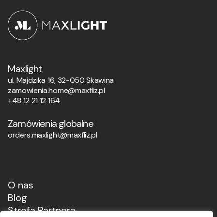
Maxlight
ul. Majdzika 16, 32-050 Skawina
zamowienia.home@maxfliz.pl
+48 12 21 12 164
Zamówienia globalne
orders.maxlight@maxfliz.pl
O nas
Blog
Strefa Partnera