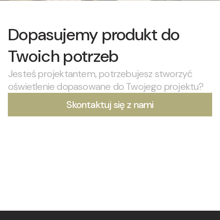
Dopasujemy produkt do
Twoich potrzeb
Jesteś projektantem, potrzebujesz stworzyć
oświetlenie dopasowane do Twojego projektu?
Skontaktuj się z nami