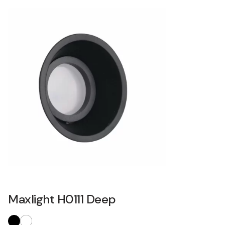
Maxlight H0111 Deep