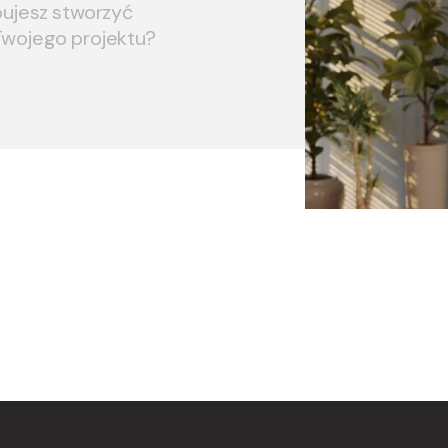
bujesz stworzyć
Twojego projektu?